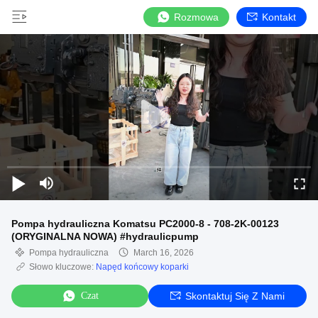
Rozmowa
Kontakt
Pompa hydrauliczna Komatsu PC2000-8 - 708-2K-00123
(ORYGINALNA NOWA) #hydraulicpump
Pompa hydrauliczna
March 16, 2026
Słowo kluczowe:
Napęd końcowy koparki
Czat
Skontaktuj Się Z Nami