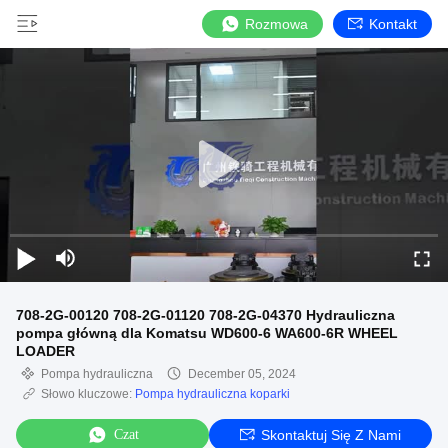
Rozmowa
Kontakt
708-2G-00120 708-2G-01120 708-2G-04370 Hydrauliczna
pompa główną dla Komatsu WD600-6 WA600-6R WHEEL
LOADER
Pompa hydrauliczna
December 05, 2024
Słowo kluczowe:
Pompa hydrauliczna koparki
Czat
Skontaktuj Się Z Nami