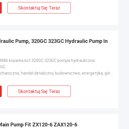
Skontaktuj Się Teraz
raulic Pump, 320GC 323GC Hydraulic Pump In
9886 koparka kot 320GC 323GC pompa hydrauliczna
3GC
Warsztaty mechaniczne, handel detaliczny, budownictwo, energetyka, górnictwo
Skontaktuj Się Teraz
Main Pump Fit ZX120-6 ZAX120-6