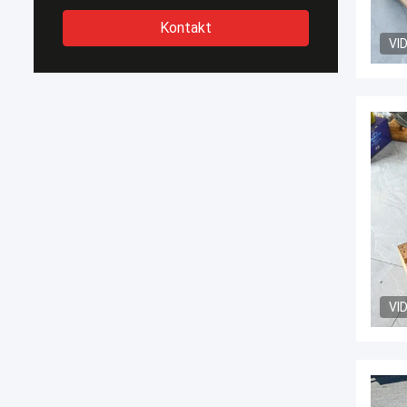
Kontakt
VI
VI