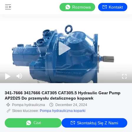
Rozmowa
Kontakt
341-7666 3417666 CAT305 CAT305.5 Hydraulic Gear Pump
AP2D25 Do przemysłu detalicznego koparek
Pompa hydrauliczna
December 24, 2024
Słowo kluczowe:
Pompa hydrauliczna koparki
Czat
Skontaktuj Się Z Nami