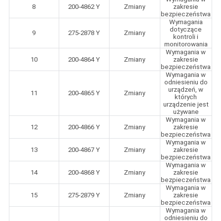
8
200-4862 Y
Zmiany
zakresie
bezpieczeństwa
Wymagania
dotyczące
9
275-2878 Y
Zmiany
kontroli i
monitorowania
Wymagania w
10
200-4864 Y
Zmiany
zakresie
bezpieczeństwa
Wymagania w
odniesieniu do
urządzeń, w
11
200-4865 Y
Zmiany
których
urządzenie jest
używane
Wymagania w
12
200-4866 Y
Zmiany
zakresie
bezpieczeństwa
Wymagania w
13
200-4867 Y
Zmiany
zakresie
bezpieczeństwa
Wymagania w
14
200-4868 Y
Zmiany
zakresie
bezpieczeństwa
Wymagania w
15
275-2879 Y
Zmiany
zakresie
bezpieczeństwa
Wymagania w
odniesieniu do