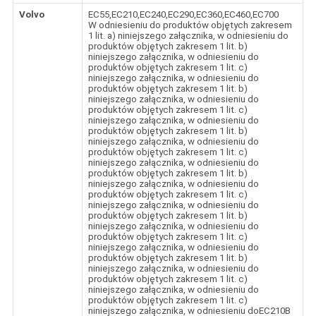
Volvo
EC55,EC210,EC240,EC290,EC360,EC460,EC700
W odniesieniu do produktów objętych zakresem
1 lit. a) niniejszego załącznika, w odniesieniu do
produktów objętych zakresem 1 lit. b)
niniejszego załącznika, w odniesieniu do
produktów objętych zakresem 1 lit. c)
niniejszego załącznika, w odniesieniu do
produktów objętych zakresem 1 lit. b)
niniejszego załącznika, w odniesieniu do
produktów objętych zakresem 1 lit. c)
niniejszego załącznika, w odniesieniu do
produktów objętych zakresem 1 lit. b)
niniejszego załącznika, w odniesieniu do
produktów objętych zakresem 1 lit. c)
niniejszego załącznika, w odniesieniu do
produktów objętych zakresem 1 lit. b)
niniejszego załącznika, w odniesieniu do
produktów objętych zakresem 1 lit. c)
niniejszego załącznika, w odniesieniu do
produktów objętych zakresem 1 lit. b)
niniejszego załącznika, w odniesieniu do
produktów objętych zakresem 1 lit. c)
niniejszego załącznika, w odniesieniu do
produktów objętych zakresem 1 lit. b)
niniejszego załącznika, w odniesieniu do
produktów objętych zakresem 1 lit. c)
niniejszego załącznika, w odniesieniu do
produktów objętych zakresem 1 lit. c)
niniejszego załącznika, w odniesieniu doEC210B