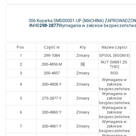
306 Koparka SMD00001-UP (MACHINA) ZAPROWADZ
4M40
298-2877
Wymagania w zakresie bezpieczeństw
Pos.
Część nr
Kty
Nazwa części
1
299-1084
Zmiany
SPOOL (BOOM II)
NUT (M8X1.25-
2
200-4856 M
[8]
THD)
3
200-4857
Zmiany
ROD
Wymagania w
4
200-4858 Y
Zmiany
zakresie
bezpieczeństwa
Wymagania w
5
275-2877 Y
Zmiany
zakresie
bezpieczeństwa
Wymagania w
6
200-4860 Y
Zmiany
zakresie
bezpieczeństwa
Wymagania w
7
200-4861 Y
Zmiany
zakresie
bezpieczeństwa
Wymagania w