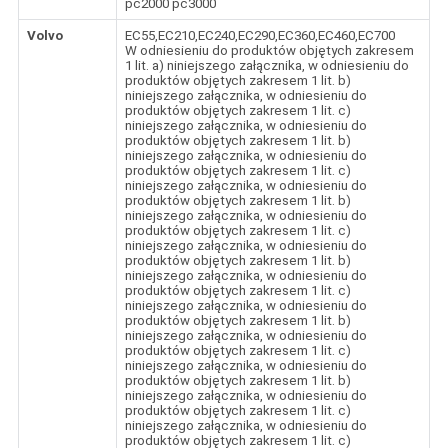
pc2000 pc3000
Volvo
EC55,EC210,EC240,EC290,EC360,EC460,EC700
W odniesieniu do produktów objętych zakresem
1 lit. a) niniejszego załącznika, w odniesieniu do
produktów objętych zakresem 1 lit. b)
niniejszego załącznika, w odniesieniu do
produktów objętych zakresem 1 lit. c)
niniejszego załącznika, w odniesieniu do
produktów objętych zakresem 1 lit. b)
niniejszego załącznika, w odniesieniu do
produktów objętych zakresem 1 lit. c)
niniejszego załącznika, w odniesieniu do
produktów objętych zakresem 1 lit. b)
niniejszego załącznika, w odniesieniu do
produktów objętych zakresem 1 lit. c)
niniejszego załącznika, w odniesieniu do
produktów objętych zakresem 1 lit. b)
niniejszego załącznika, w odniesieniu do
produktów objętych zakresem 1 lit. c)
niniejszego załącznika, w odniesieniu do
produktów objętych zakresem 1 lit. b)
niniejszego załącznika, w odniesieniu do
produktów objętych zakresem 1 lit. c)
niniejszego załącznika, w odniesieniu do
produktów objętych zakresem 1 lit. b)
niniejszego załącznika, w odniesieniu do
produktów objętych zakresem 1 lit. c)
niniejszego załącznika, w odniesieniu do
produktów objętych zakresem 1 lit. c)