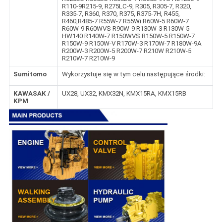
R110-9R215-9, R275LC-9, R305, R305-7, R320,
R335-7, R360, R370, R375, R375-7H, R455,
R460,R485-7 R55W-7 R55Wi R60W-5 R60W-7
R60W-9 R60WVS R90W-9 R130W-3 R130W-5
HW140 R140W-7 R150WVS R150W-5 R150W-7
R150W-9 R150W-V R170W-3 R170W-7 R180W-9A
R200W-3 R200W-5 R200W-7 R210W R210W-5
R210W-7 R210W-9
Sumitomo
Wykorzystuje się w tym celu następujące środki:
KAWASAK /
UX28, UX32, KMX32N, KMX15RA, KMX15RB
KPM