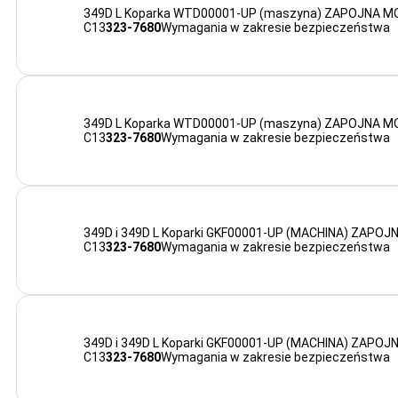
349D L Koparka WTD00001-UP (maszyna) ZAPOJNA 
C13
323-7680
Wymagania w zakresie bezpieczeństwa
349D L Koparka WTD00001-UP (maszyna) ZAPOJNA 
C13
323-7680
Wymagania w zakresie bezpieczeństwa
349D i 349D L Koparki GKF00001-UP (MACHINA) ZAP
C13
323-7680
Wymagania w zakresie bezpieczeństwa
349D i 349D L Koparki GKF00001-UP (MACHINA) ZAP
C13
323-7680
Wymagania w zakresie bezpieczeństwa