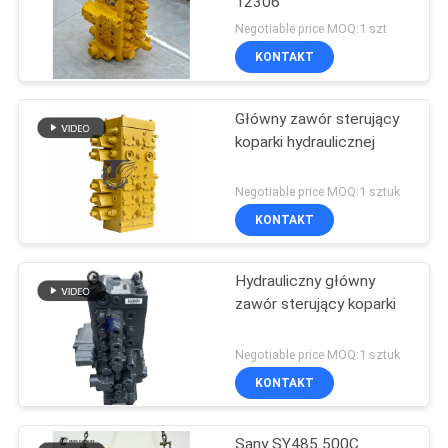
12306
Negotiable price MOQ:1 szt
KONTAKT
Główny zawór sterujący
koparki hydraulicznej
Negotiable price MOQ:1 sztuk
KONTAKT
Hydrauliczny główny
zawór sterujący koparki
Negotiable price MOQ:1 sztuk
KONTAKT
Sany SY485 500C