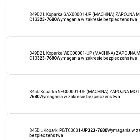
349D2 L Koparka GAX00001-UP (MACHINA) ZAPOJNA
C13
323-7680
Wymagania w zakresie bezpieczeństwa
349D2 L Koparka WEC00001-UP (MACHINA) ZAPOJNA
C13
323-7680
Wymagania w zakresie bezpieczeństwa
345D Koparka NEG00001-UP (MACHINA) ZAPOJNA MO
7680
Wymagania w zakresie bezpieczeństwa
345D L Koparki PBT00001-UP
323-7680
Wymagania w za
bezpieczeństwa