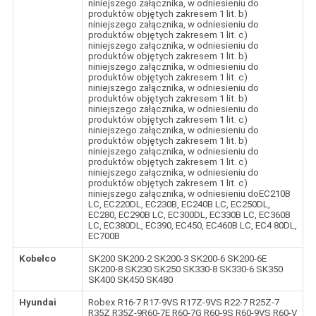
niniejszego załącznika, w odniesieniu do
produktów objętych zakresem 1 lit. b)
niniejszego załącznika, w odniesieniu do
produktów objętych zakresem 1 lit. c)
niniejszego załącznika, w odniesieniu do
produktów objętych zakresem 1 lit. b)
niniejszego załącznika, w odniesieniu do
produktów objętych zakresem 1 lit. c)
niniejszego załącznika, w odniesieniu do
produktów objętych zakresem 1 lit. b)
niniejszego załącznika, w odniesieniu do
produktów objętych zakresem 1 lit. c)
niniejszego załącznika, w odniesieniu do
produktów objętych zakresem 1 lit. b)
niniejszego załącznika, w odniesieniu do
produktów objętych zakresem 1 lit. c)
niniejszego załącznika, w odniesieniu do
produktów objętych zakresem 1 lit. c)
niniejszego załącznika, w odniesieniu doEC210B
LC, EC220DL, EC230B, EC240B LC, EC250DL,
EC280, EC290B LC, EC300DL, EC330B LC, EC360B
LC, EC380DL, EC390, EC450, EC460B LC, EC4 80DL,
EC700B
Kobelco
SK200 SK200-2 SK200-3 SK200-6 SK200-6E
SK200-8 SK230 SK250 SK330-8 SK330-6 SK350
SK400 SK450 SK480
Hyundai
Robex R16-7 R17-9VS R17Z-9VS R22-7 R25Z-7
R35Z R35Z-9R60-7E R60-7G R60-9S R60-9VS R60-V