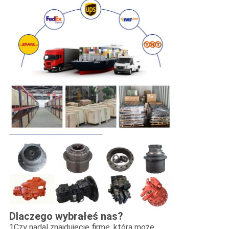
Dlaczego wybrałeś nas?
1Czy nadal znajdujecie firmę, która może