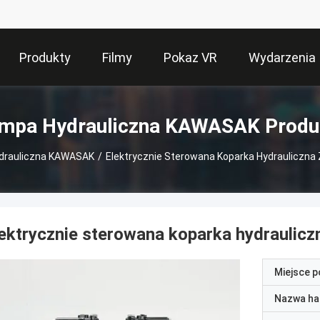
Produkty
Filmy
Pokaz VR
Wydarzenia
mpa Hydrauliczna KAWASAK Produ
drauliczna KAWASAK
/
Elektrycznie Sterowana Koparka Hydrauliczn
ektrycznie sterowana koparka hydraulic
Miejsce 
Nazwa ha