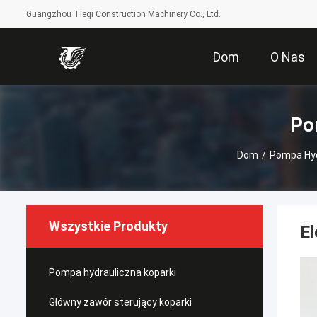
Guangzhou Tieqi Construction Machinery Co., Ltd.
Dom
O Nas
Po
Dom
/
Pompa Hy
Wszystkie Produkty
El
Pompa hydrauliczna koparki
Główny zawór sterujący koparki