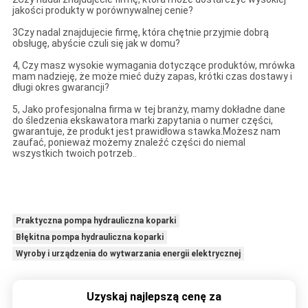
jakości produkty w porównywalnej cenie?
3Czy nadal znajdujecie firmę, która chętnie przyjmie dobrą
obsługę, abyście czuli się jak w domu?
4, Czy masz wysokie wymagania dotyczące produktów, mrówka
mam nadzieję, że może mieć duży zapas, krótki czas dostawy i
długi okres gwarancji?
5, Jako profesjonalna firma w tej branży, mamy dokładne dane
do śledzenia ekskawatora marki zapytania o numer części,
gwarantuje, że produkt jest prawidłowa stawka.Możesz nam
zaufać, ponieważ możemy znaleźć części do niemal
wszystkich twoich potrzeb..
Praktyczna pompa hydrauliczna koparki
Błękitna pompa hydrauliczna koparki
Wyroby i urządzenia do wytwarzania energii elektrycznej
Uzyskaj najlepszą cenę za