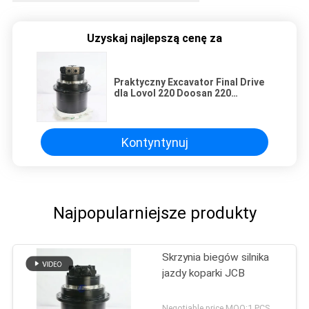
Uzyskaj najlepszą cenę za
Praktyczny Excavator Final Drive
dla Lovol 220 Doosan 220
Zoomlion 215
Kontyntynuj
Najpopularniejsze produkty
Skrzynia biegów silnika
jazdy koparki JCB
Negotiable price MOQ:1 PCS