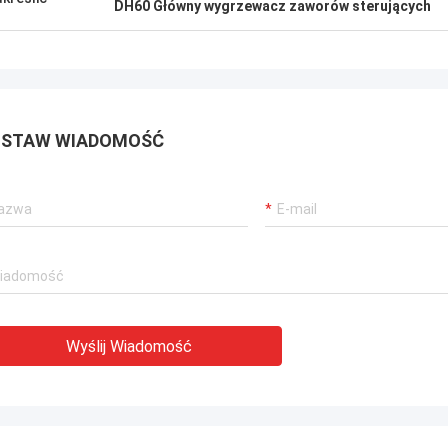
DH60 Główny wygrzewacz zaworów sterujących
STAW WIADOMOŚĆ
Wyślij Wiadomość