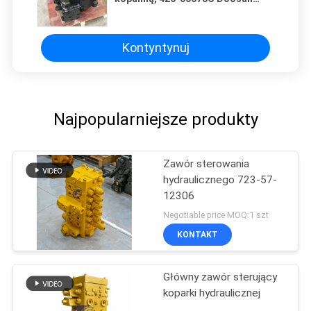
części kopalni
Kontyntynuj
Najpopularniejsze produkty
Zawór sterowania
hydraulicznego 723-57-
12306
Negotiable price MOQ:1 szt
KONTAKT
Główny zawór sterujący
koparki hydraulicznej