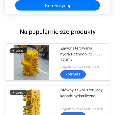
Kontyntynuj
Najpopularniejsze produkty
Zawór sterowania
hydraulicznego 723-57-
12306
Negotiable price MOQ:1 szt
KONTAKT
Główny zawór sterujący
koparki hydraulicznej
Negotiable price MOQ:1 sztuk