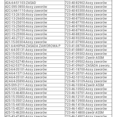
42A-64-51103-ZASAD
723-40-82902-Assy zaworów
42C-S95-3850-Assy zaworów
723-40-83200-Assy zaworów
42C-U44-1110-Assy zaworów
723-40-83300-Assy zaworów
42C-13-26100-Assy zaworów
723-40-84800-Assy zaworów
42C-13-26600-Assy zaworów
723-40-87500-Assy zaworów
42C-15-25010-Assy zaworów
723-40-87700-Assy zaworów
42C-15-25600-Assy zaworów
723-40-87800-Assy zaworów
42C-15-25700-Assy zaworów
723-40-87900-Assy zaworów
42C-15-25900-Assy zaworów
723-40-88200-Assy zaworów
42C-43-27221-Assy zaworów
723-40-93200-Assy zaworów
421-15-00304-Assy zaworów
723-41-07900-Assy zaworów
421-64-H0P68-ZASADA ZAWOROWA P
723-41-08700-Assy zaworów
421-64-35131-Assy zaworów
723-41-08801-Assy zaworów
423-15-00210-Assy zaworów
723-41-09302-Assy zaworów
423-15-00303-Assy zaworów
723-41-09501-Zawór ASSM
423-62-52740-Assy zaworów
723-41-09502-Assy zaworów
423-62-53710-Assy zaworów
723-41-09601-ZASADA zaworu.
423-64-35101-Assy zaworów
723-41-18700-Assy zaworów.
424-64-15713-Assy zaworów
723-41-20701-Assy zaworów
424-64-35101-Assy zaworów
723-42-10102-Assy zaworów
424-64-35890-Assy zaworów
723-46-10109-Assy zaworów
425-S99-2111-Assy zaworów
723-46-10304-Zawór ASSM
425-V65-2200-Assy zaworów
723-46-10502-Assy zaworów
425-13-46400-Assy zaworów
723-46-10701-Assy zaworów
425-15-35002-Assy zaworów
723-46-12101-Assy zaworów
425-15-35012-Assy zaworów
723-46-13900-Assy zaworów
425-15-44100-Assy zaworów
723-46-14106-Assy zaworów
425-15-45201-Assy zaworów
723-46-14501-Assy zaworów
425-15-46200-Assy zaworów
723-46-14800-zawór ASSM
425-43-47400-Assy zaworów
723-46-14902-Assy zaworów