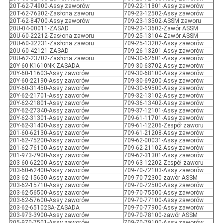
20T-62-74900-Assy zaworów
709-22-11801-Assy zaworów
20T-62-76302-Zasłona zaworu
709-23-12502-Assy zaworów
20T-62-84700-Assy zaworów
709-23-13502-ASSM zaworu
20U-04-00011-ZASAD
709-23-13602-Zawór ASSM
20U-60-22212-Zasłona zaworu
709-25-13104-Zawór ASSM
20U-60-32231-Zasłona zaworu
709-25-13202-Assy zaworów
20U-60-42121-ZASAD
709-26-13201-Assy zaworów
20U-62-23702-Zasłona zaworu
709-30-62601-Assy zaworów
20Y-60-K1610NK-ZASADA
709-30-63702-Assy zaworów
20Y-60-11603-Assy zaworów
709-30-68100-Assy zaworów
20Y-60-22190-Assy zaworów
709-30-69200-Assy zaworów
20Y-60-31450-Assy zaworów
709-30-69500-Assy zaworów
20Y-62-21701-Assy zaworów
709-32-13102-Assy zaworów
20Y-62-21801-Assy zaworów
709-36-13402-Assy zaworów
20Y-62-27340-Assy zaworów
709-37-12101-Assy zaworów
20Y-62-31301-Assy zaworów
709-61-11701-Assy zaworów
20Y-62-31400-Assy zaworów
709-61-12206-Zespół zaworu
201-60-62130-Assy zaworów
709-61-21208-Assy zaworów
201-62-75200-Assy zaworów
709-62-00031-Assy zaworów
201-62-76100-Assy zaworów
709-62-21102-Assy zaworów
201-973-7900-Assy zaworów
709-62-31301-Assy zaworów
203-60-62200-Assy zaworów
709-63-12202-Zespół zaworu
203-60-62400-Assy zaworów
709-70-72103-Assy zaworów
203-62-15650-Assy zaworów
709-70-72300-zawór ASSM
203-62-15710-Assy zaworów
709-70-72500-Assy zaworów
203-62-56500-Assy zaworów
709-70-75500-Assy zaworów
203-62-57600-Assy zaworów
709-70-77100-Assy zaworów
203-62-65102SA-ZASADA
709-70-77900-Assy zaworów
203-973-3900-Assy zaworów
709-70-78100-zawór ASSM
205-970-7501-Assy zaworów
709-70-79100-Assy zaworów