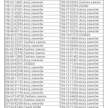
195-63-14001-Assy zaworów
708-3S-03563-Zasłona zaworu
198-13-36601-Assy zaworów
708-3S-03990-ZASAD
198-15-01501-Assy zaworów
708-3T-03214-Assy zaworów
198-15-35001-Assy zaworów
708-3T-03223-Assy zaworów
198-15-45052-Assy zaworów
708-3T-03241-Assy zaworów
198-22-62004-Assy zaworów
708-3T-03251-Assy zaworów
198-22-62005-Assy zaworów
708-3T-03261-Assy zaworów
198-22-62101-Assy zaworów
708-3T-03271-Assy zaworów
198-40-00110-Assy zaworów
708-3T-03290-Assy zaworów
198-60-51300-Assy zaworów
708-7S-01570-ZASADA
2A5-62-22330-Assy zaworów
709-10-54600-Assy zaworów
2A5-62-22331-Zasłona zaworu
709-10-55503-Assy zaworów
2A5-62-22910-Assy zaworów
709-10-56800-Assy zaworów
20c-60-26840-Zasłona zaworu
709-10-68100-Assy zaworów
20c-62-32700-Zasłona zaworu
709-10-91101-Assy zaworów
20d-68-12800-Zasłona zaworu
709-10-91402-Assy zaworów
20E-60-K2670-Assy zaworów
709-10-93401-Assy zaworów
20E-60-K4781-ZASADA
709-12-11204-Assy zaworów
20G-60-K3520-Assy zaworów
709-12-11604-Assy zaworów
20G-60-K3540-Assy zaworów
709-12-12501-Assy zaworów
20G-60-K3690-Assy zaworów
709-12-12702-Assy zaworów
20G-68-11210-Assy zaworów
709-12-13102-Assy zaworów
20K-60-31141-Assy zaworów
709-13-11204-Assy zaworów
20K-60-31193-Assy zaworów
709-13-11306-Assy zaworów
20K-60-31194-Assy zaworów
709-13-11601-Assy zaworów
20K-60-31730-Assy zaworów
709-15-94500-Assy zaworów
20m-973-8700-Zasłona zaworu
709-15-94600-Assy zaworów
20p-62-86102-Zasłona zaworu
709-15-94700-Assy zaworów
20T-60-82300-Assy zaworów
709-20-61800-Assy zaworów
20T-60-82400-Zawór ASSM
709-20-72100-Assy zaworów