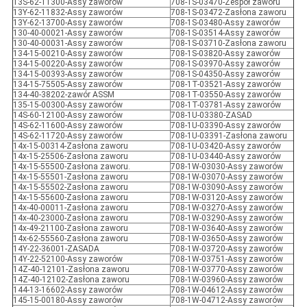
13S-62-11300-Assy zaworów
708-1S-03470-Zespół zaworu
13Y-62-11832-Assy zaworów
708-1S-03472-Zasłona zaworu
13Y-62-13700-Assy zaworów
708-1S-03480-Assy zaworów
130-40-00021-Assy zaworów
708-1S-03514-Assy zaworów
130-40-00031-Assy zaworów
708-1S-03710-Zasłona zaworu
134-15-00210-Assy zaworów
708-1S-03820-Assy zaworów
134-15-00220-Assy zaworów
708-1S-03970-Assy zaworów
134-15-00393-Assy zaworów
708-1S-04350-Assy zaworów
134-15-75505-Assy zaworów
708-1T-03521-Assy zaworów
134-40-38202-zawór ASSM
708-1T-03550-Assy zaworów
135-15-00300-Assy zaworów
708-1T-03781-Assy zaworów
14S-60-12100-Assy zaworów
708-1U-03380-ZASAD
14S-62-11600-Assy zaworów
708-1U-03390-Assy zaworów
14S-62-11720-Assy zaworów
708-1U-03391-Zasłona zaworu
14x-15-00314-Zasłona zaworu
708-1U-03420-Assy zaworów
14x-15-25506-Zasłona zaworu
708-1U-03440-Assy zaworów
14x-15-55500-Zasłona zaworu.
708-1W-03030-Assy zaworów
14x-15-55501-Zasłona zaworu
708-1W-03070-Assy zaworów
14x-15-55502-Zasłona zaworu
708-1W-03090-Assy zaworów
14x-15-55600-Zasłona zaworu
708-1W-03120-Assy zaworów
14x-40-00011-Zasłona zaworu
708-1W-03270-Assy zaworów
14x-40-23000-Zasłona zaworu
708-1W-03290-Assy zaworów
14x-49-21100-Zasłona zaworu
708-1W-03640-Assy zaworów
14x-62-55560-Zasłona zaworu
708-1W-03650-Assy zaworów
14Y-22-36001-ZASADA
708-1W-03720-Assy zaworów
14Y-22-52100-Assy zaworów
708-1W-03751-Assy zaworów
14Z-40-12101-Zasłona zaworu
708-1W-03770-Assy zaworów
14Z-40-12102-Zasłona zaworu
708-1W-03960-Assy zaworów
144-13-16602-Assy zaworów
708-1W-04612-Assy zaworów
145-15-00180-Assy zaworów
708-1W-04712-Assy zaworów