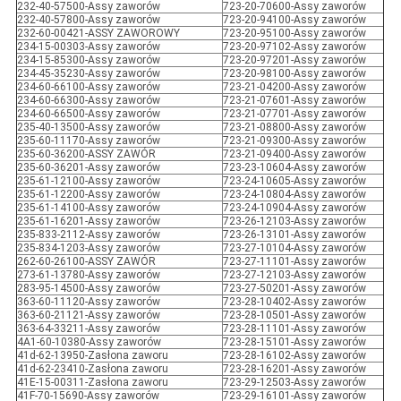
232-40-57500-Assy zaworów
723-20-70600-Assy zaworów
232-40-57800-Assy zaworów
723-20-94100-Assy zaworów
232-60-00421-ASSY ZAWOROWY
723-20-95100-Assy zaworów
234-15-00303-Assy zaworów
723-20-97102-Assy zaworów
234-15-85300-Assy zaworów
723-20-97201-Assy zaworów
234-45-35230-Assy zaworów
723-20-98100-Assy zaworów
234-60-66100-Assy zaworów
723-21-04200-Assy zaworów
234-60-66300-Assy zaworów
723-21-07601-Assy zaworów
234-60-66500-Assy zaworów
723-21-07701-Assy zaworów
235-40-13500-Assy zaworów
723-21-08800-Assy zaworów
235-60-11170-Assy zaworów
723-21-09300-Assy zaworów
235-60-36200-ASSY ZAWÓR
723-21-09400-Assy zaworów
235-60-36201-Assy zaworów
723-23-10604-Assy zaworów
235-61-12100-Assy zaworów
723-24-10605-Assy zaworów
235-61-12200-Assy zaworów
723-24-10804-Assy zaworów
235-61-14100-Assy zaworów
723-24-10904-Assy zaworów
235-61-16201-Assy zaworów
723-26-12103-Assy zaworów
235-833-2112-Assy zaworów
723-26-13101-Assy zaworów
235-834-1203-Assy zaworów
723-27-10104-Assy zaworów
262-60-26100-ASSY ZAWÓR
723-27-11101-Assy zaworów
273-61-13780-Assy zaworów
723-27-12103-Assy zaworów
283-95-14500-Assy zaworów
723-27-50201-Assy zaworów
363-60-11120-Assy zaworów
723-28-10402-Assy zaworów
363-60-21121-Assy zaworów
723-28-10501-Assy zaworów
363-64-33211-Assy zaworów
723-28-11101-Assy zaworów
4A1-60-10380-Assy zaworów
723-28-15101-Assy zaworów
41d-62-13950-Zasłona zaworu
723-28-16102-Assy zaworów
41d-62-23410-Zasłona zaworu
723-28-16201-Assy zaworów
41E-15-00311-Zasłona zaworu
723-29-12503-Assy zaworów
41F-70-15690-Assy zaworów
723-29-16101-Assy zaworów