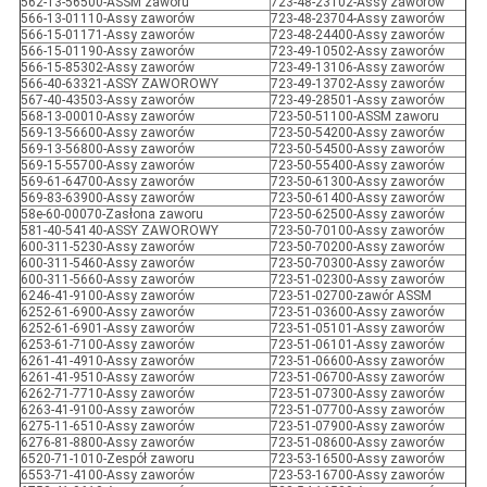
562-13-56500-ASSM zaworu
723-48-23102-Assy zaworów
566-13-01110-Assy zaworów
723-48-23704-Assy zaworów
566-15-01171-Assy zaworów
723-48-24400-Assy zaworów
566-15-01190-Assy zaworów
723-49-10502-Assy zaworów
566-15-85302-Assy zaworów
723-49-13106-Assy zaworów
566-40-63321-ASSY ZAWOROWY
723-49-13702-Assy zaworów
567-40-43503-Assy zaworów
723-49-28501-Assy zaworów
568-13-00010-Assy zaworów
723-50-51100-ASSM zaworu
569-13-56600-Assy zaworów
723-50-54200-Assy zaworów
569-13-56800-Assy zaworów
723-50-54500-Assy zaworów
569-15-55700-Assy zaworów
723-50-55400-Assy zaworów
569-61-64700-Assy zaworów
723-50-61300-Assy zaworów
569-83-63900-Assy zaworów
723-50-61400-Assy zaworów
58e-60-00070-Zasłona zaworu
723-50-62500-Assy zaworów
581-40-54140-ASSY ZAWOROWY
723-50-70100-Assy zaworów
600-311-5230-Assy zaworów
723-50-70200-Assy zaworów
600-311-5460-Assy zaworów
723-50-70300-Assy zaworów
600-311-5660-Assy zaworów
723-51-02300-Assy zaworów
6246-41-9100-Assy zaworów
723-51-02700-zawór ASSM
6252-61-6900-Assy zaworów
723-51-03600-Assy zaworów
6252-61-6901-Assy zaworów
723-51-05101-Assy zaworów
6253-61-7100-Assy zaworów
723-51-06101-Assy zaworów
6261-41-4910-Assy zaworów
723-51-06600-Assy zaworów
6261-41-9510-Assy zaworów
723-51-06700-Assy zaworów
6262-71-7710-Assy zaworów
723-51-07300-Assy zaworów
6263-41-9100-Assy zaworów
723-51-07700-Assy zaworów
6275-11-6510-Assy zaworów
723-51-07900-Assy zaworów
6276-81-8800-Assy zaworów
723-51-08600-Assy zaworów
6520-71-1010-Zespół zaworu
723-53-16500-Assy zaworów
6553-71-4100-Assy zaworów
723-53-16700-Assy zaworów