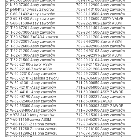
21N-60-37200-Assy zaworów
709-91-12700-Assy zaworów
21N-60-37300-Assy zaworów
709-91-12900-Assy zaworów
21p-60-K1240-Assy zaworów
709-91-13100-Assy zaworów
21S-60-31402-Assy zaworów
709-91-13500-Assy zaworów
21S-60-31403-Assy zaworów
709-91-13600-ASSYY VALVE
21S-60-31600-Assy zaworów
709-92-27002-Zawór ASSM
21T-60-67201-Assy zaworów
709-93-11401-Assy zaworów
21T-60-67300-Assy zaworów
709-93-11500-Assy zaworów
21T-60-67500-ZASADA zaworu.
709-93-11700-Assy zaworów
21T-60-72301-Assy zaworów
709-94-92390-Zawór ASSM
21T-60-72600-Assy zaworów
709-94-92900-Assy zaworów
21T-62-71200-Assy zaworów
709-94-93103-Assy zaworów
21T-62-71300-Assy zaworów
709-95-92391-Zawór ASSM
21T-62-71500-Assy zaworów
709-99-13104-Assy zaworów
21W-60-22100-Zawór ASSM
709-99-21102-Assy zaworów
21W-60-22160-Zawór ASSM
709-99-21200-Assy zaworów
21W-60-22310-Assy zaworów
709-99-22301-Assy zaworów
21W-60-32101-Zasłona zaworu
711-20-36603-Assy zaworów
21W-60-41301-Assy zaworów
711-28-00050-Assy zaworów
21W-60-42101-Assy zaworów
711-28-36800-Assy zaworów
21W-60-44101-Assy zaworów
711-60-00600-ASSY ZAWÓR
21W-60-48190-Assy zaworów
711-61-00221-Assy zaworów
21W-62-32500-Assy zaworów
711-66-00302-ZASAD
21W-62-35300-Assy zaworów
711-66-00303-ASSY ZAWÓR
21W-62-38400-Assy zaworów
711-73-00400-Assy zaworów
21x-973-3410-Assy zaworów
712-85-15301-Assy zaworów
21Y-60-11160-zawór ASSM
712-93-45201-Assy zaworów
21Y-60-11271-Zasłona zaworu
712-93-45202-Assy zaworów
21Y-60-11280-Zasłona zaworu
714-07-16100-Assy zaworów
21Y-60-11290-Zasłona zaworu
714-07-17500-Assy zaworów