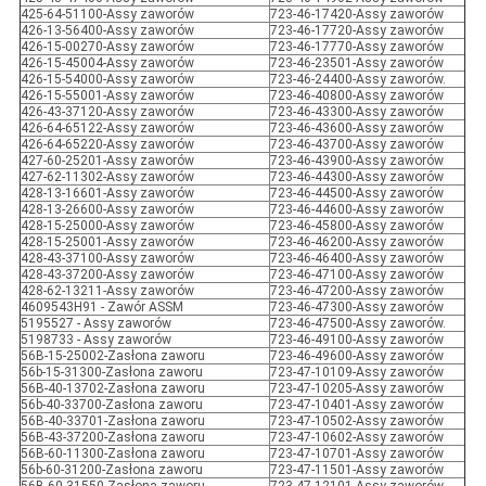
425-64-51100-Assy zaworów
723-46-17420-Assy zaworów
426-13-56400-Assy zaworów
723-46-17720-Assy zaworów
426-15-00270-Assy zaworów
723-46-17770-Assy zaworów
426-15-45004-Assy zaworów
723-46-23501-Assy zaworów
426-15-54000-Assy zaworów
723-46-24400-Assy zaworów.
426-15-55001-Assy zaworów
723-46-40800-Assy zaworów
426-43-37120-Assy zaworów
723-46-43300-Assy zaworów
426-64-65122-Assy zaworów
723-46-43600-Assy zaworów
426-64-65220-Assy zaworów
723-46-43700-Assy zaworów
427-60-25201-Assy zaworów
723-46-43900-Assy zaworów
427-62-11302-Assy zaworów
723-46-44300-Assy zaworów
428-13-16601-Assy zaworów
723-46-44500-Assy zaworów
428-13-26600-Assy zaworów
723-46-44600-Assy zaworów
428-15-25000-Assy zaworów
723-46-45800-Assy zaworów
428-15-25001-Assy zaworów
723-46-46200-Assy zaworów
428-43-37100-Assy zaworów
723-46-46400-Assy zaworów
428-43-37200-Assy zaworów
723-46-47100-Assy zaworów
428-62-13211-Assy zaworów
723-46-47200-Assy zaworów
4609543H91 - Zawór ASSM
723-46-47300-Assy zaworów
5195527 - Assy zaworów
723-46-47500-Assy zaworów.
5198733 - Assy zaworów
723-46-49100-Assy zaworów
56B-15-25002-Zasłona zaworu
723-46-49600-Assy zaworów
56b-15-31300-Zasłona zaworu
723-47-10109-Assy zaworów
56B-40-13702-Zasłona zaworu
723-47-10205-Assy zaworów
56b-40-33700-Zasłona zaworu
723-47-10401-Assy zaworów
56B-40-33701-Zasłona zaworu
723-47-10502-Assy zaworów
56B-43-37200-Zasłona zaworu
723-47-10602-Assy zaworów
56B-60-11300-Zasłona zaworu
723-47-10701-Assy zaworów
56b-60-31200-Zasłona zaworu
723-47-11501-Assy zaworów