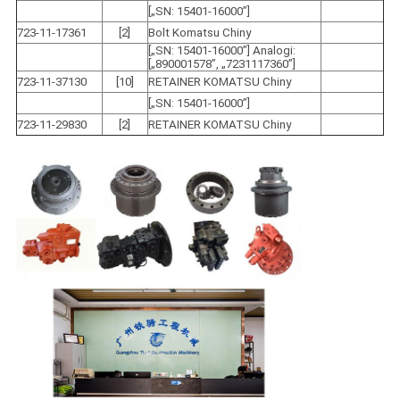
[„SN: 15401-16000”]
723-11-17361
[2]
Bolt Komatsu Chiny
[„SN: 15401-16000”] Analogi:
[„890001578”, „7231117360”]
723-11-37130
[10]
RETAINER KOMATSU Chiny
[„SN: 15401-16000”]
723-11-29830
[2]
RETAINER KOMATSU Chiny