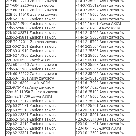
21Y-60-12210-Zasłona zaworu
714-07-35003-Assy zaworów
21Y-60-12220-Assy zaworów
714-07-35012-Assy zaworów
21Y-60-21101-Zasłona zaworu
714-07-35502-Assy zaworów
22B-60-11510-Zasłona zaworu
714-11-15600-Assy zaworów
22b-62-11500-Zasłona zaworu
714-11-16200-Assy zaworów
22b-62-14900-Zasłona zaworu
714-11-16701-Zawór ASSM
22b-62-28850-Zasłona zaworu
714-11-16900-zawór ASSM
22b-62-32371-Zasłona zaworu
714-12-15202-Assy zaworów
22b-62-45811-Zasłona zaworu
714-12-15600-Assy zaworów
22B-70-22311-Zasłona zaworu
714-12-15700-Assy zaworów
22F-60-21201-Zasłona zaworu
714-12-25504-Assy zaworów
22F-60-31910-Zasłona zaworu
714-12-25505-Assy zaworów
22F-62-17300-Zasłona zaworu
714-12-25600-Assy zaworów
22F-973-3230-Zawór ASSM
714-12-35115-Assy zaworów
22J-60-15210-Zasłona zaworu
714-12-35503-Assy zaworów
22k-60-11200-Zasłona zaworu
714-12-35504-Assy zaworów
22K-60-22202-Zasłona zaworu
714-12-35602-Assy zaworów
22L-60-11201-Assy zaworów
714-12-45010-Assy zaworów
22L-62-16200-zawór ASSM
714-16-17002-Assy zaworów
22L-973-1492-Assy zaworów
714-16-17020-Assy zaworów
22m-60-11950-Zasłona zaworu
714-16-25100-Assy zaworów
22m-62-14700-zawór ASSM
714-17-15600-Assy zaworów
22p-60-12112-Zasłona zaworu
714-17-25004-Assy zaworów
22p-60-21181-Zasłona zaworu
714-17-25401-Assy zaworów
22p-60-22110-Zasłona zaworu
714-23-15101-Assy zaworów
22p-60-22201-Zasłona zaworu
714-23-15501-Assy zaworów
22p-62-13401-Zasłona zaworu
720-2G-03110-Assy zaworów
22p-62-13410-Zasłona zaworu
723-10-11401-Assy zaworów
22p-62-22700-Zasłona zaworu
723-10-11700-Zawór ASSM
22p-62-23331-Zasłona zaworu
723-10-12600-Assy zaworów