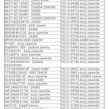
NAD33420772101 - Zawór ASSM
702-16-09470-Assy zaworów
NA371421139301 - ZASADA
702-16-09480-Assy zaworów
NA371421139401 - ZASADA ZAWORU
702-16-09650-Assy zaworów
NA371421266401 - ZASAD
702-16-09710-Assy zaworów
NA371421266801 - ZASAD
702-16-09720-Assy zaworów
NA371421267101 - ZASADA ZAWORU
702-16-48002-Assy zaworów
NA374420244135 - ZASAD
702-21-HP032-Assy zaworów
ND090310-0280 - ASSY zaworu
702-21-01700-Assy zaworów
ND094040-0081 - ZASAD
702-21-01800-Assy zaworów
ND094040-0130 - Assy zaworów
702-21-01940-Assy zaworów
ND094040-0360 - ZASAD
702-21-02700-Assy zaworów
NPY09-99-020-ASSY ZAWÓR
702-21-04280-ASSM zaworu
PC1057 - Assy zaworów
702-21-04311-Assy zaworów
Stad0901c -009 - Zasłona zaworu
702-21-04380-Assy zaworów
STA45018-1 - Assy zaworów
702-21-05110-Assy zaworów
STA45076 - Assy zaworów
702-21-07020-Assy zaworów
TZ247B3000000C - Assy zaworów
702-21-07081-Assy zaworów
TZ247B3000010C - ZASADA
702-21-07180-Assy zaworów
ZAWOROWE
TZ276B3000010F - Zawór ASSM
702-21-08021-Assy zaworów
TZ300B2108-00 - ASSY ZAWÓR
702-21-08031-Assy zaworów
UC4100368143 - Assy zaworów
702-21-08780-ZASADA zaworu.
UC4100448139 - Valve ASSM
702-21-09173-Assy zaworów
UC4100637797 - Assy zaworów
702-21-09192-Assy zaworów
YM124060-51300 - ZASAD
702-21-09240-Assy zaworów
YM129A00-51100 - Assy zaworów
702-21-09280-Assy zaworów
YM129A00-57200 - Assy zaworów
702-21-09410-Assy zaworów
YM129672-11510 - Assy zaworów
702-21-11600-Assy zaworów
YM129928-51390 - ZASAD
702-21-11700-Assy zaworów.
4433129 - Zespół zaworu
702-21-21000-Assy zaworów