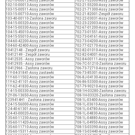
102-10-00012-Assy zaworów
702-21-32000-Assy zaworów
102-10-00013-Assy zaworów
702-21-55200-Assy zaworów
103-15-00511-Assy zaworów
702-21-71300-Assy zaworów
103-15-00710-Assy zaworów
702-21-82001-Zespół zaworu
103-40-00110-Zasłona zaworu
702-22-03031-Assy zaworów
104-15-00320-Assy zaworów
702-23-22003-Assy zaworów
104-15-00330-Assy zaworów
702-67-01200-Assy zaworów
104-15-45010-Assy zaworów
702-73-01551-Assy zaworów
104-15-55010-Assy zaworów
702-73-04161-Assy zaworów
104-60-42200-Assy zaworów
702-73-04200-Assy zaworów
104-60-42400-Assy zaworów
702-77-02170-Assy zaworów
10412148 - Zespół zaworu
702-82-01010-Assy zaworów
10412149 - Zespół zaworu
702-82-04001-Assy zaworów
10412535 - Assy zaworów
702-84-00111-Assy zaworów
10412935 - Assy zaworów.
706-7C-51210-Zasłona zaworu
10412966 - Zasłona zaworu.
706-73-72710-Assy zaworów
11Y-04-31841-Assy zastawki
706-73-85301-Assy zaworów
11Y-60-11502-Assy zaworów
706-8J-04130-Assy zaworów
11Y-62-41101-Assy zaworów
706-86-53300-Assy zaworów
11Y-62-41830-Assy zaworów
707-79-90210-Assy zaworów
114-15-00330-Assy zaworów
708-1H-03280-Zasłona zaworu
12Y-06-13650-Assy zaworów
708-1H-03320-Zasłona zaworu
1239414H1 - Zasłona zaworu
708-1L-03400-Assy zaworów
124-15-56000-Assy zaworów
708-1L-03610-Assy zaworów
124-40-61301-Assy zaworów
708-1L-04780-Assy zaworów
124-43-00020-Assy zaworów
708-1L-04830-Assy zaworów
13S-60-11230-Assy zaworów
708-1L-04880-Assy zaworów
13S-60-11420-Assy zaworów
708-1L-04950-Assy zaworów
13S-60-11710-Assy zaworów
708-1S-03390-Assy zaworów
13S-60-15311-Assy zaworów
708-1S-03440-Assy zaworów