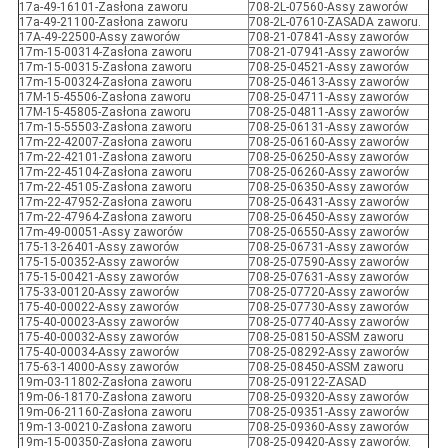
17a-49-16101-Zasłona zaworu
708-2L-07560-Assy zaworów
17a-49-21100-Zasłona zaworu
708-2L-07610-ZASADA zaworu.
17A-49-22500-Assy zaworów
708-21-07841-Assy zaworów
17m-15-00314-Zasłona zaworu
708-21-07941-Assy zaworów
17m-15-00315-Zasłona zaworu
708-25-04521-Assy zaworów
17m-15-00324-Zasłona zaworu
708-25-04613-Assy zaworów
17M-15-45506-Zasłona zaworu
708-25-04711-Assy zaworów
17M-15-45805-Zasłona zaworu
708-25-04811-Assy zaworów
17m-15-55503-Zasłona zaworu
708-25-06131-Assy zaworów
17m-22-42007-Zasłona zaworu
708-25-06160-Assy zaworów
17m-22-42101-Zasłona zaworu
708-25-06250-Assy zaworów
17m-22-45104-Zasłona zaworu
708-25-06260-Assy zaworów
17m-22-45105-Zasłona zaworu
708-25-06350-Assy zaworów
17m-22-47952-Zasłona zaworu
708-25-06431-Assy zaworów
17m-22-47964-Zasłona zaworu
708-25-06450-Assy zaworów
17m-49-00051-Assy zaworów
708-25-06550-Assy zaworów
175-13-26401-Assy zaworów
708-25-06731-Assy zaworów
175-15-00352-Assy zaworów
708-25-07590-Assy zaworów
175-15-00421-Assy zaworów
708-25-07631-Assy zaworów
175-33-00120-Assy zaworów
708-25-07720-Assy zaworów
175-40-00022-Assy zaworów
708-25-07730-Assy zaworów
175-40-00023-Assy zaworów
708-25-07740-Assy zaworów
175-40-00032-Assy zaworów
708-25-08150-ASSM zaworu
175-40-00034-Assy zaworów
708-25-08292-Assy zaworów
175-63-14000-Assy zaworów
708-25-08450-ASSM zaworu
19m-03-11802-Zasłona zaworu
708-25-09122-ZASAD
19m-06-18170-Zasłona zaworu
708-25-09320-Assy zaworów
19m-06-21160-Zasłona zaworu
708-25-09351-Assy zaworów
19m-13-00210-Zasłona zaworu
708-25-09360-Assy zaworów
19m-15-00350-Zasłona zaworu
708-25-09420-Assy zaworów.