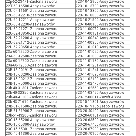
22p-62-23471-Zasłona zaworu
723-10-12900-Assy zaworów
22T-60-16580-Assy zaworów
723-10-13700-Assy zaworów
22U-04-11601-Zasłona zaworu
723-10-18300-Assy zaworów
22U-60-12210-Zasłona zaworu
723-10-18800-Assy zaworów
22U-60-12211-Assy zaworów
723-10-21500-Assy zaworów
22U-60-12230-Assy zaworów
723-10-80100-Assy zaworów
22U-60-21271-Zasłona zaworu
723-11-00072-Assy zaworów
22U-62-13850-Zasłona zaworu
723-11-00131-Assy zaworów
22U-62-21200-Assy zaworów
723-11-00340-Assy zaworów
22U-62-21712-Zasłona zaworu
723-11-00350-Assy zaworów
22U-62-23650-Assy zaworów
723-11-01010-Assy zaworów
23a-60-12200-Zasłona zaworu
723-11-01020-Assy zaworów
23A-60-12600-Zasłona zaworu
723-11-01080-Assy zaworów
23a-60-12700-Zasłona zaworu
723-11-01130-Assy zaworów.
23a-60-12860-Zasłona zaworu
723-11-01231-Assy zaworów
23B-15-00191-Zasłona zaworu
723-11-01241-Assy zaworów
23B-15-00200-Zasłona zaworu
723-11-01690-Assy zaworów
23B-15-00212-Zasłona zaworu
723-11-02180-Assy zaworów
23B-15-75000-Zasłona zaworu
723-11-02470-Assy zaworów
23b-40-31301-Zasłona zaworu
723-11-02550-Assy zaworów
23b-40-32350-Zasłona zaworu
723-11-03490-Assy zaworów
23b-40-41103-Zasłona zaworu
723-12-00011-Zawór ASSM
23b-43-71610-Zasłona zaworu
723-15-11801-Assy zaworów
23B-61-31500-Zasłona zaworu
723-18-1910c-Zespół zaworu
23B-61-31900-Zasłona zaworu
723-20-40400-Assy zaworów
23b-61-43200-Zasłona zaworu
723-20-60101-Assy zaworów
23C-15-65200-Assy zaworów
723-20-63500-Assy zaworów
23C-15-65300-Assy zaworów
723-20-67400-Assy zaworów
23C-15-65301-Zasłona zaworu
723-20-67900-Assy zaworów
23C-40-11300-Zasłona zaworu
723-20-70100-Assy zaworów