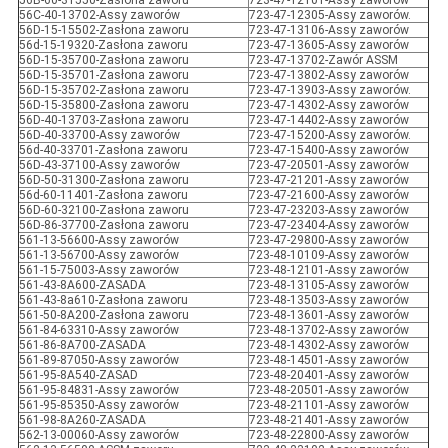
56B-60-31550-Zasłona zaworu
723-47-12101-Assy zaworów
56C-40-13702-Assy zaworów
723-47-12305-Assy zaworów.
56D-15-15502-Zasłona zaworu
723-47-13106-Assy zaworów
56d-15-19320-Zasłona zaworu
723-47-13605-Assy zaworów
56D-15-35700-Zasłona zaworu
723-47-13702-Zawór ASSM
56D-15-35701-Zasłona zaworu
723-47-13802-Assy zaworów
56D-15-35702-Zasłona zaworu
723-47-13903-Assy zaworów.
56D-15-35800-Zasłona zaworu
723-47-14302-Assy zaworów
56D-40-13703-Zasłona zaworu
723-47-14402-Assy zaworów
56D-40-33700-Assy zaworów
723-47-15200-Assy zaworów.
56d-40-33701-Zasłona zaworu
723-47-15400-Assy zaworów
56D-43-37100-Assy zaworów
723-47-20501-Assy zaworów
56D-50-31300-Zasłona zaworu
723-47-21201-Assy zaworów
56d-60-11401-Zasłona zaworu
723-47-21600-Assy zaworów
56D-60-32100-Zasłona zaworu
723-47-23203-Assy zaworów
56D-86-37700-Zasłona zaworu
723-47-23404-Assy zaworów
561-13-56600-Assy zaworów
723-47-29800-Assy zaworów
561-13-56700-Assy zaworów
723-48-10109-Assy zaworów
561-15-75003-Assy zaworów
723-48-12101-Assy zaworów
561-43-8A600-ZASADA
723-48-13105-Assy zaworów
561-43-8a610-Zasłona zaworu
723-48-13503-Assy zaworów
561-50-8A200-Zasłona zaworu
723-48-13601-Assy zaworów
561-84-63310-Assy zaworów
723-48-13702-Assy zaworów
561-86-8A700-ZASADA
723-48-14302-Assy zaworów
561-89-87050-Assy zaworów
723-48-14501-Assy zaworów
561-95-8A540-ZASAD
723-48-20401-Assy zaworów
561-95-84831-Assy zaworów
723-48-20501-Assy zaworów
561-95-85350-Assy zaworów
723-48-21101-Assy zaworów
561-98-8A260-ZASADA
723-48-21401-Assy zaworów
562-13-00060-Assy zaworów
723-48-22800-Assy zaworów