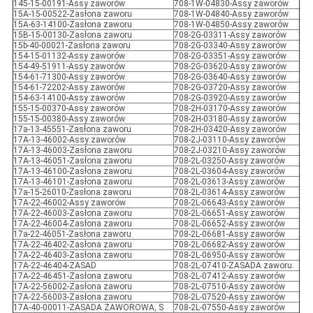
145-15-00191-Assy zaworów
708-1W-04830-Assy zaworów
15A-15-00522-Zasłona zaworu
708-1W-04840-Assy zaworów
15A-63-14100-Zasłona zaworu
708-1W-04850-Assy zaworów
15B-15-00130-Zasłona zaworu
708-2G-03311-Assy zaworów
15b-40-00021-Zasłona zaworu
708-2G-03340-Assy zaworów
154-15-01132-Assy zaworów
708-2G-03351-Assy zaworów
154-49-51911-Assy zaworów
708-2G-03620-Assy zaworów
154-61-71300-Assy zaworów
708-2G-03640-Assy zaworów
154-61-72202-Assy zaworów
708-2G-03720-Assy zaworów
154-63-14100-Assy zaworów
708-2G-03920-Assy zaworów
155-15-00370-Assy zaworów
708-2H-03170-Assy zaworów
155-15-00380-Assy zaworów
708-2H-03180-Assy zaworów
17a-13-45551-Zasłona zaworu
708-2H-03420-Assy zaworów
17A-13-46002-Assy zaworów
708-2J-03110-Assy zaworów
17A-13-46003-Zasłona zaworu
708-2J-03210-Assy zaworów
17A-13-46051-Zasłona zaworu
708-2L-03250-Assy zaworów
17A-13-46100-Zasłona zaworu
708-2L-03604-Assy zaworów
17A-13-46101-Zasłona zaworu
708-2L-03613-Assy zaworów
17a-15-26010-Zasłona zaworu
708-2L-03614-Assy zaworów
17A-22-46002-Assy zaworów
708-2L-06643-Assy zaworów
17A-22-46003-Zasłona zaworu
708-2L-06651-Assy zaworów
17A-22-46004-Zasłona zaworu
708-2L-06652-Assy zaworów
17a-22-46051-Zasłona zaworu
708-2L-06681-Assy zaworów
17A-22-46402-Zasłona zaworu
708-2L-06682-Assy zaworów
17A-22-46403-Zasłona zaworu
708-2L-06950-Assy zaworów
17A-22-46404-ZASAD
708-2L-07410-ZASADA zaworu.
17A-22-46451-Zasłona zaworu
708-2L-07412-Assy zaworów
17A-22-56002-Zasłona zaworu
708-2L-07510-Assy zaworów
17A-22-56003-Zasłona zaworu
708-2L-07520-Assy zaworów
17A-40-00011-ZASADA ZAWOROWA, S
708-2L-07550-Assy zaworów