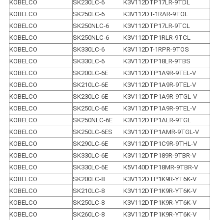
KOBELCO
SK230LC-6
K3V112DTP17LR-9TDL
KOBELCO
SK250LC-6
K3V112DT-1RAR-9TOL
KOBELCO
SK250NLC-6
K3V112DTP17LR-9TCL
KOBELCO
SK250NLC-6
K3V112DTP1RLR-9TCL
KOBELCO
SK330LC-6
K3V112DT-1RPR-9TOS
KOBELCO
SK330LC-6
K3V112DTP18LR-9TBS
KOBELCO
SK200LC-6E
K3V112DTP1A9R-9TEL-V
KOBELCO
SK210LC-6E
K3V112DTP1A9R-9TEL-V
KOBELCO
SK230LC-6E
K3V112DTP1A9R-9TGL-V
KOBELCO
SK250LC-6E
K3V112DTP1A9R-9TEL-V
KOBELCO
SK250NLC-6E
K3V112DTP1ALR-9TGL
KOBELCO
SK250LC-6ES
K3V112DTP1AMR-9TGL-V
KOBELCO
SK290LC-6E
K3V112DTP1C9R-9THL-V
KOBELCO
SK330LC-6E
K3V112DTP189R-9TBR-V
KOBELCO
SK330LC-6E
K5V140DTP18MR-9TBR-V
KOBELCO
SK200LC-8
K3V112DTP1K9R-YT6K-V
KOBELCO
SK210LC-8
K3V112DTP1K9R-YT6K-V
KOBELCO
SK250LC-8
K3V112DTP1K9R-YT6K-V
KOBELCO
SK260LC-8
K3V112DTP1K9R-YT6K-V