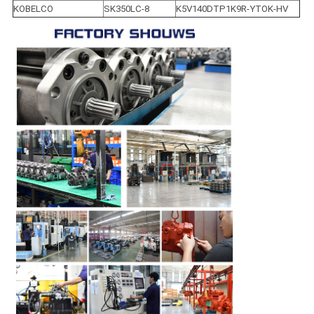
KOBELCO
SK350LC-8
K5V140DTP1K9R-YTOK-HV