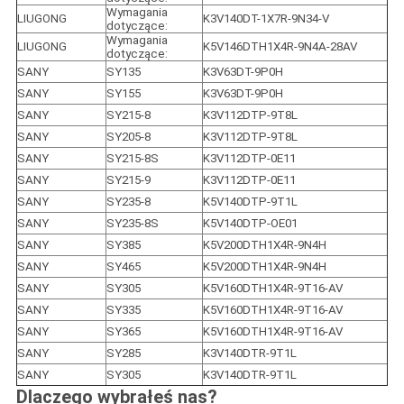
Wymagania 
LIUGONG
K3V140DT-1X7R-9N34-V
dotyczące:
Wymagania 
LIUGONG
K5V146DTH1X4R-9N4A-28AV
dotyczące:
SANY
SY135
K3V63DT-9P0H
SANY
SY155
K3V63DT-9P0H
SANY
SY215-8
K3V112DTP-9T8L
SANY
SY205-8
K3V112DTP-9T8L
SANY
SY215-8S
K3V112DTP-0E11
SANY
SY215-9
K3V112DTP-0E11
SANY
SY235-8
K5V140DTP-9T1L
SANY
SY235-8S
K5V140DTP-OE01
SANY
SY385
K5V200DTH1X4R-9N4H
SANY
SY465
K5V200DTH1X4R-9N4H
SANY
SY305
K5V160DTH1X4R-9T16-AV
SANY
SY335
K5V160DTH1X4R-9T16-AV
SANY
SY365
K5V160DTH1X4R-9T16-AV
SANY
SY285
K3V140DTR-9T1L
SANY
SY305
K3V140DTR-9T1L
Dlaczego wybrałeś nas?