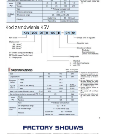
Kod zamówienia K5V