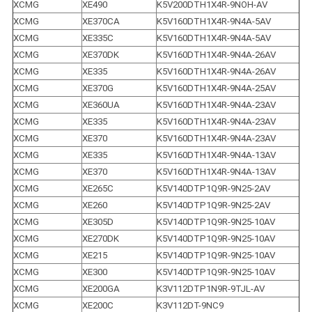
XCMG
XE490
K5V200DTH1X4R-9NOH-AV
XCMG
XE370CA
K5V160DTH1X4R-9N4A-5AV
XCMG
XE335C
K5V160DTH1X4R-9N4A-5AV
XCMG
XE370DK
K5V160DTH1X4R-9N4A-26AV
XCMG
XE335
K5V160DTH1X4R-9N4A-26AV
XCMG
XE370G
K5V160DTH1X4R-9N4A-25AV
XCMG
XE360UA
K5V160DTH1X4R-9N4A-23AV
XCMG
XE335
K5V160DTH1X4R-9N4A-23AV
XCMG
XE370
K5V160DTH1X4R-9N4A-23AV
XCMG
XE335
K5V160DTH1X4R-9N4A-13AV
XCMG
XE370
K5V160DTH1X4R-9N4A-13AV
XCMG
XE265C
K5V140DTP1Q9R-9N25-2AV
XCMG
XE260
K5V140DTP1Q9R-9N25-2AV
XCMG
XE305D
K5V140DTP1Q9R-9N25-10AV
XCMG
XE270DK
K5V140DTP1Q9R-9N25-10AV
XCMG
XE215
K5V140DTP1Q9R-9N25-10AV
XCMG
XE300
K5V140DTP1Q9R-9N25-10AV
XCMG
XE200GA
K3V112DTP1N9R-9TJL-AV
XCMG
XE200C
K3V112DT-9NC9