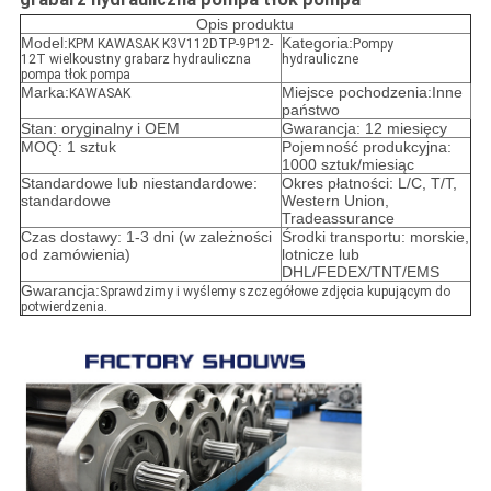
Opis produktu
Model:
Kategoria:
KPM KAWASAK K3V112DTP-9P12-
Pompy
12T wielkoustny grabarz hydrauliczna
hydrauliczne
pompa tłok pompa
Marka:
Miejsce pochodzenia:Inne
KAWASAK
państwo
Stan: oryginalny i OEM
Gwarancja: 12 miesięcy
MOQ: 1 sztuk
Pojemność produkcyjna:
1000 sztuk/miesiąc
Standardowe lub niestandardowe:
Okres płatności: L/C, T/T,
standardowe
Western Union,
Tradeassurance
Czas dostawy: 1-3 dni (w zależności
Środki transportu: morskie,
od zamówienia)
lotnicze lub
DHL/FEDEX/TNT/EMS
Gwarancja:
Sprawdzimy i wyślemy szczegółowe zdjęcia kupującym do
potwierdzenia.