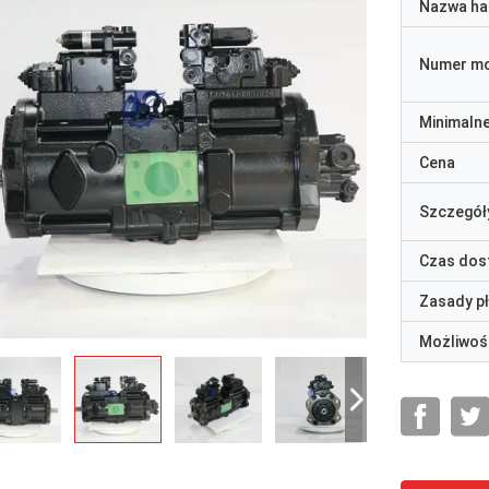
Nazwa ha
Numer m
Minimaln
Cena
Szczegół
Czas dos
Zasady p
Możliwoś