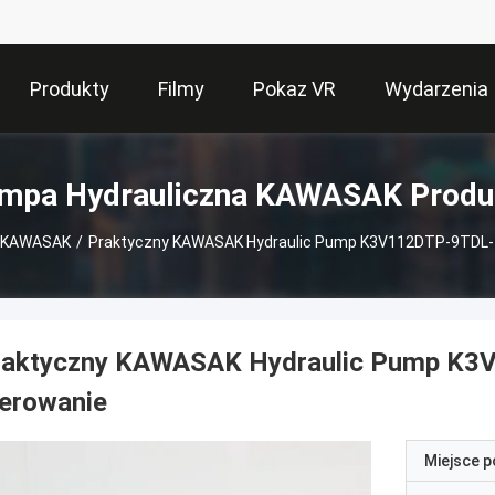
Produkty
Filmy
Pokaz VR
Wydarzenia
mpa Hydrauliczna KAWASAK Produ
a KAWASAK
/
Praktyczny KAWASAK Hydraulic Pump K3V112DTP-9TDL-1
raktyczny KAWASAK Hydraulic Pump K3
terowanie
Miejsce 