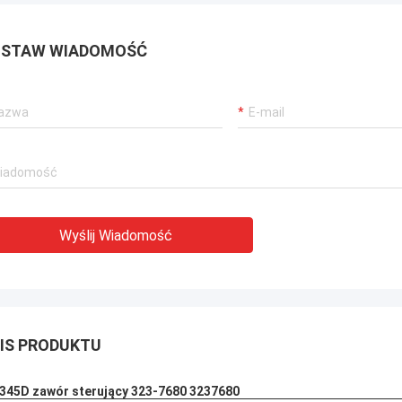
STAW WIADOMOŚĆ
Wyślij Wiadomość
IS PRODUKTU
345D zawór sterujący 323-7680 3237680