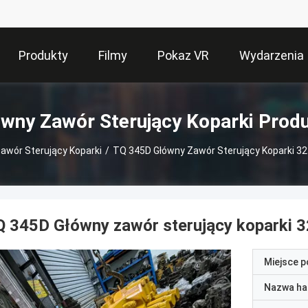
Produkty
Filmy
Pokaz VR
Wydarzenia
wny Zawór Sterujący Koparki Prod
awór Sterujący Koparki
/
TQ 345D Główny Zawór Sterujący Koparki 3
Q 345D Główny zawór sterujący koparki
Miejsce 
Nazwa ha