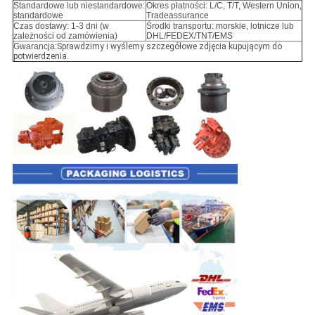
Standardowe lub niestandardowe:
Okres płatności: L/C, T/T, Western Union,
standardowe
Tradeassurance
Czas dostawy: 1-3 dni (w
Środki transportu: morskie, lotnicze lub
zależności od zamówienia)
DHL/FEDEX/TNT/EMS
Gwarancja:
Sprawdzimy i wyślemy szczegółowe zdjęcia kupującym do
potwierdzenia.