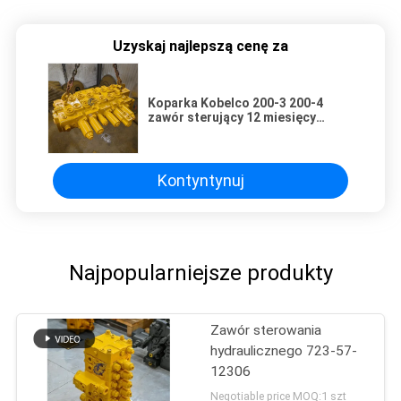
Uzyskaj najlepszą cenę za
Koparka Kobelco 200-3 200-4
zawór sterujący 12 miesięcy
gwarancji
Kontyntynuj
Najpopularniejsze produkty
Zawór sterowania
hydraulicznego 723-57-
12306
Negotiable price MOQ:1 szt