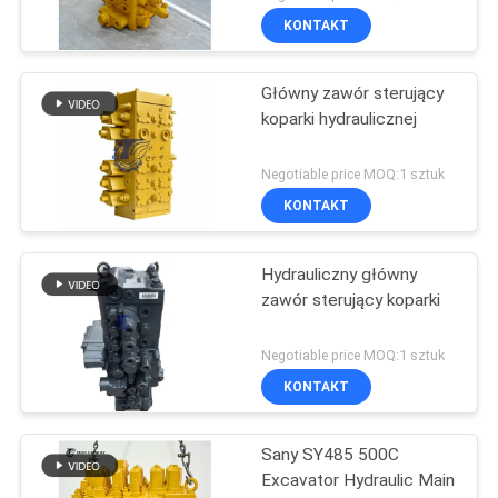
KONTAKT
Główny zawór sterujący
koparki hydraulicznej
Negotiable price MOQ:1 sztuk
KONTAKT
Hydrauliczny główny
zawór sterujący koparki
Negotiable price MOQ:1 sztuk
KONTAKT
Sany SY485 500C
Excavator Hydraulic Main