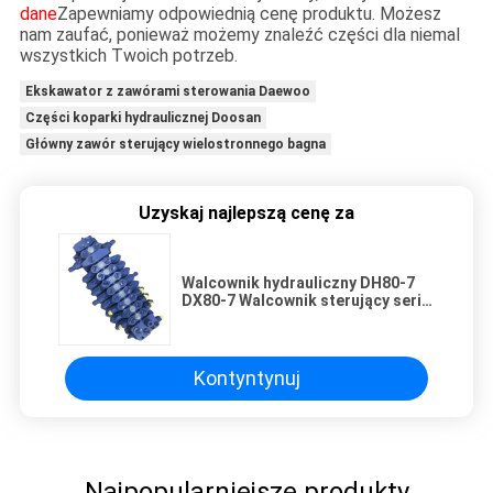
dane
Zapewniamy odpowiednią cenę produktu. Możesz
nam zaufać, ponieważ możemy znaleźć części dla niemal
wszystkich Twoich potrzeb.
Ekskawator z zawórami sterowania Daewoo
Części koparki hydraulicznej Doosan
Główny zawór sterujący wielostronnego bagna
Uzyskaj najlepszą cenę za
Walcownik hydrauliczny DH80-7
DX80-7 Walcownik sterujący serii
K1042776 dla Daewoo Doosan
DH80-7 DX80-7
Kontyntynuj
Najpopularniejsze produkty