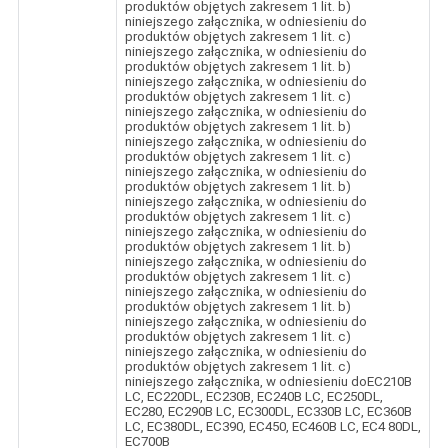
produktów objętych zakresem 1 lit. b)
niniejszego załącznika, w odniesieniu do
produktów objętych zakresem 1 lit. c)
niniejszego załącznika, w odniesieniu do
produktów objętych zakresem 1 lit. b)
niniejszego załącznika, w odniesieniu do
produktów objętych zakresem 1 lit. c)
niniejszego załącznika, w odniesieniu do
produktów objętych zakresem 1 lit. b)
niniejszego załącznika, w odniesieniu do
produktów objętych zakresem 1 lit. c)
niniejszego załącznika, w odniesieniu do
produktów objętych zakresem 1 lit. b)
niniejszego załącznika, w odniesieniu do
produktów objętych zakresem 1 lit. c)
niniejszego załącznika, w odniesieniu do
produktów objętych zakresem 1 lit. b)
niniejszego załącznika, w odniesieniu do
produktów objętych zakresem 1 lit. c)
niniejszego załącznika, w odniesieniu do
produktów objętych zakresem 1 lit. b)
niniejszego załącznika, w odniesieniu do
produktów objętych zakresem 1 lit. c)
niniejszego załącznika, w odniesieniu do
produktów objętych zakresem 1 lit. c)
niniejszego załącznika, w odniesieniu doEC210B
LC, EC220DL, EC230B, EC240B LC, EC250DL,
EC280, EC290B LC, EC300DL, EC330B LC, EC360B
LC, EC380DL, EC390, EC450, EC460B LC, EC4 80DL,
EC700B