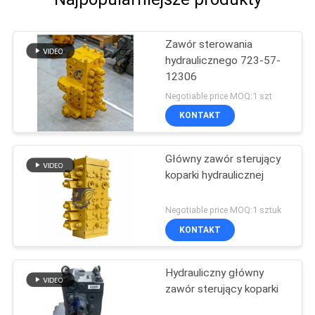
Zawór sterowania
hydraulicznego 723-57-
12306
Negotiable price MOQ:1 szt
KONTAKT
Główny zawór sterujący
koparki hydraulicznej
Negotiable price MOQ:1 sztuk
KONTAKT
Hydrauliczny główny
zawór sterujący koparki