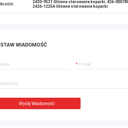
2420-9521 Główne sterowanie koparki
,
426-00078C
kreślić
2426-1225A Główne sterowanie koparki
STAW WIADOMOŚĆ
Wyślij Wiadomość