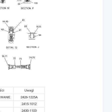
ści
Uwagi
WANIE
2426-1225A
2415-1012
A
2430-1103