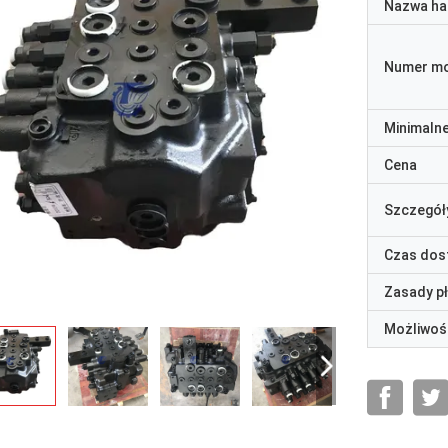
Nazwa ha
Numer m
Minimaln
Cena
Szczegół
Czas dos
Zasady p
Możliwoś