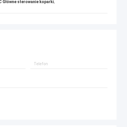
 Główne sterowanie koparki
,