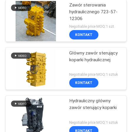
Zawór sterowania
hydraulicznego 723-57-
12306
Negotiable price MOQ:1 szt
KONTAKT
Główny zawór sterujący
koparki hydraulicznej
Negotiable price MOQ:1 sztuk
KONTAKT
Hydrauliczny główny
zawór sterujący koparki
Negotiable price MOQ:1 sztuk
KONTAKT