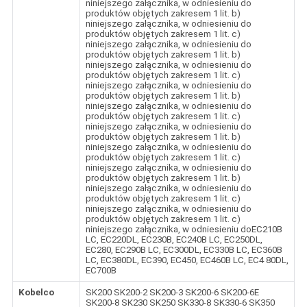
niniejszego załącznika, w odniesieniu do
produktów objętych zakresem 1 lit. b)
niniejszego załącznika, w odniesieniu do
produktów objętych zakresem 1 lit. c)
niniejszego załącznika, w odniesieniu do
produktów objętych zakresem 1 lit. b)
niniejszego załącznika, w odniesieniu do
produktów objętych zakresem 1 lit. c)
niniejszego załącznika, w odniesieniu do
produktów objętych zakresem 1 lit. b)
niniejszego załącznika, w odniesieniu do
produktów objętych zakresem 1 lit. c)
niniejszego załącznika, w odniesieniu do
produktów objętych zakresem 1 lit. b)
niniejszego załącznika, w odniesieniu do
produktów objętych zakresem 1 lit. c)
niniejszego załącznika, w odniesieniu do
produktów objętych zakresem 1 lit. b)
niniejszego załącznika, w odniesieniu do
produktów objętych zakresem 1 lit. c)
niniejszego załącznika, w odniesieniu do
produktów objętych zakresem 1 lit. c)
niniejszego załącznika, w odniesieniu doEC210B
LC, EC220DL, EC230B, EC240B LC, EC250DL,
EC280, EC290B LC, EC300DL, EC330B LC, EC360B
LC, EC380DL, EC390, EC450, EC460B LC, EC4 80DL,
EC700B
Kobelco
SK200 SK200-2 SK200-3 SK200-6 SK200-6E
SK200-8 SK230 SK250 SK330-8 SK330-6 SK350