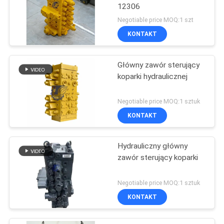
12306
Negotiable price MOQ:1 szt
KONTAKT
Główny zawór sterujący
koparki hydraulicznej
Negotiable price MOQ:1 sztuk
KONTAKT
Hydrauliczny główny
zawór sterujący koparki
Negotiable price MOQ:1 sztuk
KONTAKT