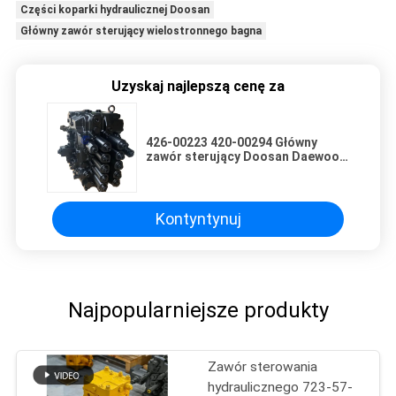
Części koparki hydraulicznej Doosan
Główny zawór sterujący wielostronnego bagna
Uzyskaj najlepszą cenę za
426-00223 420-00294 Główny
zawór sterujący Doosan Daewoo
DX260 DX340 DX360
Kontyntynuj
Najpopularniejsze produkty
Zawór sterowania
hydraulicznego 723-57-