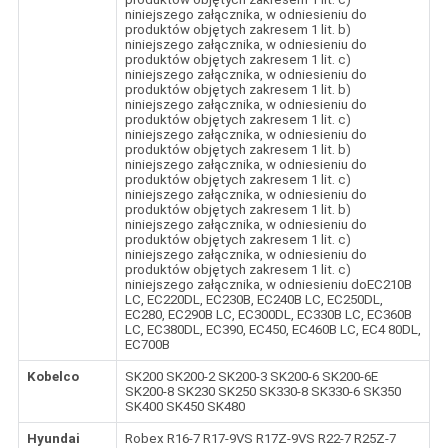
niniejszego załącznika, w odniesieniu do
produktów objętych zakresem 1 lit. b)
niniejszego załącznika, w odniesieniu do
produktów objętych zakresem 1 lit. c)
niniejszego załącznika, w odniesieniu do
produktów objętych zakresem 1 lit. b)
niniejszego załącznika, w odniesieniu do
produktów objętych zakresem 1 lit. c)
niniejszego załącznika, w odniesieniu do
produktów objętych zakresem 1 lit. b)
niniejszego załącznika, w odniesieniu do
produktów objętych zakresem 1 lit. c)
niniejszego załącznika, w odniesieniu do
produktów objętych zakresem 1 lit. b)
niniejszego załącznika, w odniesieniu do
produktów objętych zakresem 1 lit. c)
niniejszego załącznika, w odniesieniu do
produktów objętych zakresem 1 lit. c)
niniejszego załącznika, w odniesieniu doEC210B
LC, EC220DL, EC230B, EC240B LC, EC250DL,
EC280, EC290B LC, EC300DL, EC330B LC, EC360B
LC, EC380DL, EC390, EC450, EC460B LC, EC4 80DL,
EC700B
Kobelco
SK200 SK200-2 SK200-3 SK200-6 SK200-6E
SK200-8 SK230 SK250 SK330-8 SK330-6 SK350
SK400 SK450 SK480
Hyundai
Robex R16-7 R17-9VS R17Z-9VS R22-7 R25Z-7