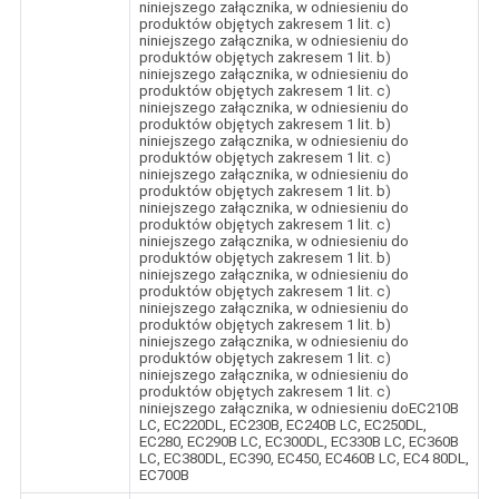
niniejszego załącznika, w odniesieniu do
produktów objętych zakresem 1 lit. c)
niniejszego załącznika, w odniesieniu do
produktów objętych zakresem 1 lit. b)
niniejszego załącznika, w odniesieniu do
produktów objętych zakresem 1 lit. c)
niniejszego załącznika, w odniesieniu do
produktów objętych zakresem 1 lit. b)
niniejszego załącznika, w odniesieniu do
produktów objętych zakresem 1 lit. c)
niniejszego załącznika, w odniesieniu do
produktów objętych zakresem 1 lit. b)
niniejszego załącznika, w odniesieniu do
produktów objętych zakresem 1 lit. c)
niniejszego załącznika, w odniesieniu do
produktów objętych zakresem 1 lit. b)
niniejszego załącznika, w odniesieniu do
produktów objętych zakresem 1 lit. c)
niniejszego załącznika, w odniesieniu do
produktów objętych zakresem 1 lit. b)
niniejszego załącznika, w odniesieniu do
produktów objętych zakresem 1 lit. c)
niniejszego załącznika, w odniesieniu do
produktów objętych zakresem 1 lit. c)
niniejszego załącznika, w odniesieniu doEC210B
LC, EC220DL, EC230B, EC240B LC, EC250DL,
EC280, EC290B LC, EC300DL, EC330B LC, EC360B
LC, EC380DL, EC390, EC450, EC460B LC, EC4 80DL,
EC700B