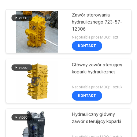
Zawór sterowania
hydraulicznego 723-57-
12306
Negotiable price MOQ:1 szt
KONTAKT
Główny zawór sterujący
koparki hydraulicznej
Negotiable price MOQ:1 sztuk
KONTAKT
Hydrauliczny główny
zawór sterujący koparki
Negotiable price MOQ:1 sztuk