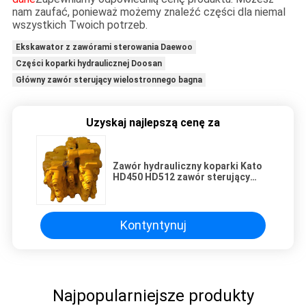
nam zaufać, ponieważ możemy znaleźć części dla niemal
wszystkich Twoich potrzeb.
Ekskawator z zawórami sterowania Daewoo
Części koparki hydraulicznej Doosan
Główny zawór sterujący wielostronnego bagna
Uzyskaj najlepszą cenę za
Zawór hydrauliczny koparki Kato
HD450 HD512 zawór sterujący
główny zawór sterujący
hydrauliczny rozdzielacz zawór
rozdzielczy
Kontyntynuj
Najpopularniejsze produkty