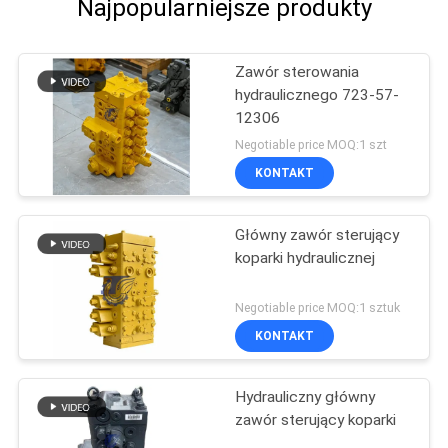
Najpopularniejsze produkty
Zawór sterowania
hydraulicznego 723-57-
12306
Negotiable price MOQ:1 szt
KONTAKT
Główny zawór sterujący
koparki hydraulicznej
Negotiable price MOQ:1 sztuk
KONTAKT
Hydrauliczny główny
zawór sterujący koparki