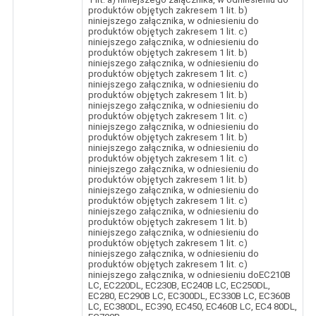
produktów objętych zakresem 1 lit. b)
niniejszego załącznika, w odniesieniu do
produktów objętych zakresem 1 lit. c)
niniejszego załącznika, w odniesieniu do
produktów objętych zakresem 1 lit. b)
niniejszego załącznika, w odniesieniu do
produktów objętych zakresem 1 lit. c)
niniejszego załącznika, w odniesieniu do
produktów objętych zakresem 1 lit. b)
niniejszego załącznika, w odniesieniu do
produktów objętych zakresem 1 lit. c)
niniejszego załącznika, w odniesieniu do
produktów objętych zakresem 1 lit. b)
niniejszego załącznika, w odniesieniu do
produktów objętych zakresem 1 lit. c)
niniejszego załącznika, w odniesieniu do
produktów objętych zakresem 1 lit. b)
niniejszego załącznika, w odniesieniu do
produktów objętych zakresem 1 lit. c)
niniejszego załącznika, w odniesieniu do
produktów objętych zakresem 1 lit. b)
niniejszego załącznika, w odniesieniu do
produktów objętych zakresem 1 lit. c)
niniejszego załącznika, w odniesieniu do
produktów objętych zakresem 1 lit. c)
niniejszego załącznika, w odniesieniu doEC210B
LC, EC220DL, EC230B, EC240B LC, EC250DL,
EC280, EC290B LC, EC300DL, EC330B LC, EC360B
LC, EC380DL, EC390, EC450, EC460B LC, EC4 80DL,