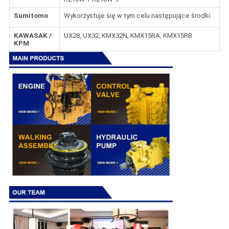
Sumitomo
Wykorzystuje się w tym celu następujące środki:
KAWASAK /
UX28, UX32, KMX32N, KMX15RA, KMX15RB
KPM