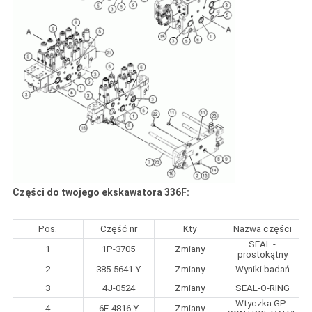
Części do twojego ekskawatora 336F:
Pos.
Część nr
Kty
Nazwa części
SEAL -
1
1P-3705
Zmiany
prostokątny
2
385-5641 Y
Zmiany
Wyniki badań
3
4J-0524
Zmiany
SEAL-O-RING
Wtyczka GP-
4
6E-4816 Y
Zmiany