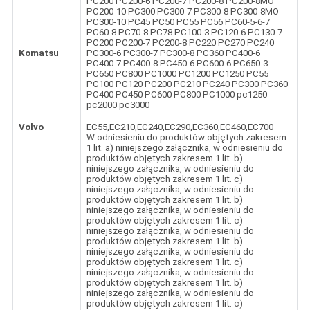
PC200 PC200-6 PC200-7 PC200-8 PC200-8MO
PC200-10 PC300 PC300-7 PC300-8 PC300-8MO
PC300-10 PC45 PC50 PC55 PC56 PC60-5-6-7
PC60-8 PC70-8 PC78 PC100-3 PC120-6 PC130-7
PC200 PC200-7 PC200-8 PC220 PC270 PC240
Komatsu
PC300-6 PC300-7 PC300-8 PC360 PC400-6
PC400-7 PC400-8 PC450-6 PC600-6 PC650-3
PC650 PC800 PC1000 PC1200 PC1250 PC55
PC100 PC120 PC200 PC210 PC240 PC300 PC360
PC400 PC450 PC600 PC800 PC1000 pc1250
pc2000 pc3000
Volvo
EC55,EC210,EC240,EC290,EC360,EC460,EC700
W odniesieniu do produktów objętych zakresem
1 lit. a) niniejszego załącznika, w odniesieniu do
produktów objętych zakresem 1 lit. b)
niniejszego załącznika, w odniesieniu do
produktów objętych zakresem 1 lit. c)
niniejszego załącznika, w odniesieniu do
produktów objętych zakresem 1 lit. b)
niniejszego załącznika, w odniesieniu do
produktów objętych zakresem 1 lit. c)
niniejszego załącznika, w odniesieniu do
produktów objętych zakresem 1 lit. b)
niniejszego załącznika, w odniesieniu do
produktów objętych zakresem 1 lit. c)
niniejszego załącznika, w odniesieniu do
produktów objętych zakresem 1 lit. b)
niniejszego załącznika, w odniesieniu do
produktów objętych zakresem 1 lit. c)