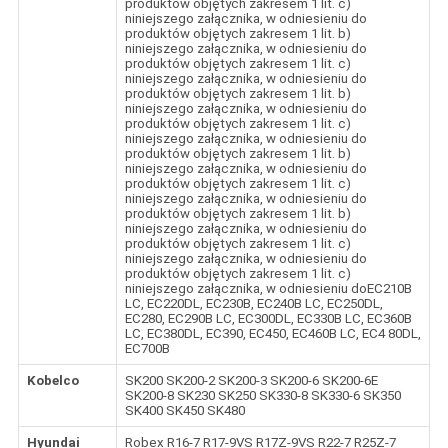
produktów objętych zakresem 1 lit. c)
niniejszego załącznika, w odniesieniu do
produktów objętych zakresem 1 lit. b)
niniejszego załącznika, w odniesieniu do
produktów objętych zakresem 1 lit. c)
niniejszego załącznika, w odniesieniu do
produktów objętych zakresem 1 lit. b)
niniejszego załącznika, w odniesieniu do
produktów objętych zakresem 1 lit. c)
niniejszego załącznika, w odniesieniu do
produktów objętych zakresem 1 lit. b)
niniejszego załącznika, w odniesieniu do
produktów objętych zakresem 1 lit. c)
niniejszego załącznika, w odniesieniu do
produktów objętych zakresem 1 lit. b)
niniejszego załącznika, w odniesieniu do
produktów objętych zakresem 1 lit. c)
niniejszego załącznika, w odniesieniu do
produktów objętych zakresem 1 lit. c)
niniejszego załącznika, w odniesieniu doEC210B
LC, EC220DL, EC230B, EC240B LC, EC250DL,
EC280, EC290B LC, EC300DL, EC330B LC, EC360B
LC, EC380DL, EC390, EC450, EC460B LC, EC4 80DL,
EC700B
Kobelco
SK200 SK200-2 SK200-3 SK200-6 SK200-6E
SK200-8 SK230 SK250 SK330-8 SK330-6 SK350
SK400 SK450 SK480
Hyundai
Robex R16-7 R17-9VS R17Z-9VS R22-7 R25Z-7