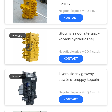
12306
Negotiable price MOQ:1 szt
KONTAKT
Główny zawór sterujący
koparki hydraulicznej
Negotiable price MOQ:1 sztuk
KONTAKT
Hydrauliczny główny
zawór sterujący koparki
Negotiable price MOQ:1 sztuk
KONTAKT