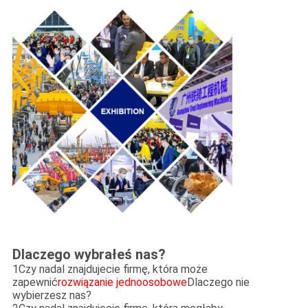
Dlaczego wybrałeś nas?
1Czy nadal znajdujecie firmę, która może
zapewnić
rozwiązanie jednoosobowe
Dlaczego nie
wybierzesz nas?