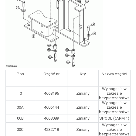
Pos.
Część nr
Kty
Nazwa części
Wymagania w
0
4663196
Zmiany
zakresie
bezpieczeństwa
Wymagania w
00A.
4606144
Zmiany
zakresie
bezpieczeństwa
00B.
4663089
Zmiany
SPOOL ((ARM 1)
Wymagania w
00C.
4282718
Zmiany
zakresie
bezpieczeństwa