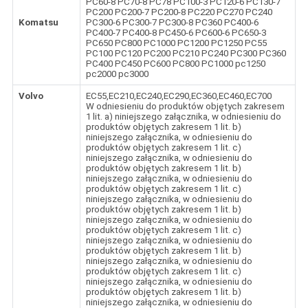
PC60-8 PC70-8 PC78 PC100-3 PC120-6 PC130-7
PC200 PC200-7 PC200-8 PC220 PC270 PC240
Komatsu
PC300-6 PC300-7 PC300-8 PC360 PC400-6
PC400-7 PC400-8 PC450-6 PC600-6 PC650-3
PC650 PC800 PC1000 PC1200 PC1250 PC55
PC100 PC120 PC200 PC210 PC240 PC300 PC360
PC400 PC450 PC600 PC800 PC1000 pc1250
pc2000 pc3000
Volvo
EC55,EC210,EC240,EC290,EC360,EC460,EC700
W odniesieniu do produktów objętych zakresem
1 lit. a) niniejszego załącznika, w odniesieniu do
produktów objętych zakresem 1 lit. b)
niniejszego załącznika, w odniesieniu do
produktów objętych zakresem 1 lit. c)
niniejszego załącznika, w odniesieniu do
produktów objętych zakresem 1 lit. b)
niniejszego załącznika, w odniesieniu do
produktów objętych zakresem 1 lit. c)
niniejszego załącznika, w odniesieniu do
produktów objętych zakresem 1 lit. b)
niniejszego załącznika, w odniesieniu do
produktów objętych zakresem 1 lit. c)
niniejszego załącznika, w odniesieniu do
produktów objętych zakresem 1 lit. b)
niniejszego załącznika, w odniesieniu do
produktów objętych zakresem 1 lit. c)
niniejszego załącznika, w odniesieniu do
produktów objętych zakresem 1 lit. b)
niniejszego załącznika, w odniesieniu do