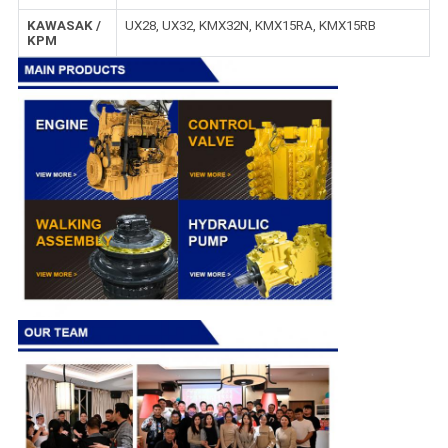
KAWASAK /
UX28, UX32, KMX32N, KMX15RA, KMX15RB
KPM