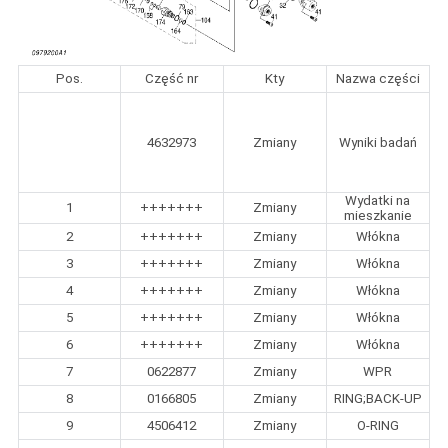
Pos.
Część nr
Kty
Nazwa części
4632973
Zmiany
Wyniki badań
Wydatki na
1
+++++++
Zmiany
mieszkanie
2
+++++++
Zmiany
Włókna
3
+++++++
Zmiany
Włókna
4
+++++++
Zmiany
Włókna
5
+++++++
Zmiany
Włókna
6
+++++++
Zmiany
Włókna
7
0622877
Zmiany
WPR
8
0166805
Zmiany
RING;BACK-UP
9
4506412
Zmiany
O-RING