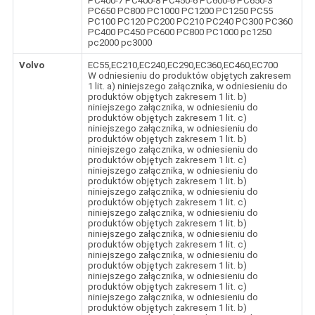
PC400-7 PC400-8 PC450-6 PC600-6 PC650-3
PC650 PC800 PC1000 PC1200 PC1250 PC55
PC100 PC120 PC200 PC210 PC240 PC300 PC360
PC400 PC450 PC600 PC800 PC1000 pc1250
pc2000 pc3000
Volvo
EC55,EC210,EC240,EC290,EC360,EC460,EC700
W odniesieniu do produktów objętych zakresem
1 lit. a) niniejszego załącznika, w odniesieniu do
produktów objętych zakresem 1 lit. b)
niniejszego załącznika, w odniesieniu do
produktów objętych zakresem 1 lit. c)
niniejszego załącznika, w odniesieniu do
produktów objętych zakresem 1 lit. b)
niniejszego załącznika, w odniesieniu do
produktów objętych zakresem 1 lit. c)
niniejszego załącznika, w odniesieniu do
produktów objętych zakresem 1 lit. b)
niniejszego załącznika, w odniesieniu do
produktów objętych zakresem 1 lit. c)
niniejszego załącznika, w odniesieniu do
produktów objętych zakresem 1 lit. b)
niniejszego załącznika, w odniesieniu do
produktów objętych zakresem 1 lit. c)
niniejszego załącznika, w odniesieniu do
produktów objętych zakresem 1 lit. b)
niniejszego załącznika, w odniesieniu do
produktów objętych zakresem 1 lit. c)
niniejszego załącznika, w odniesieniu do
produktów objętych zakresem 1 lit. b)