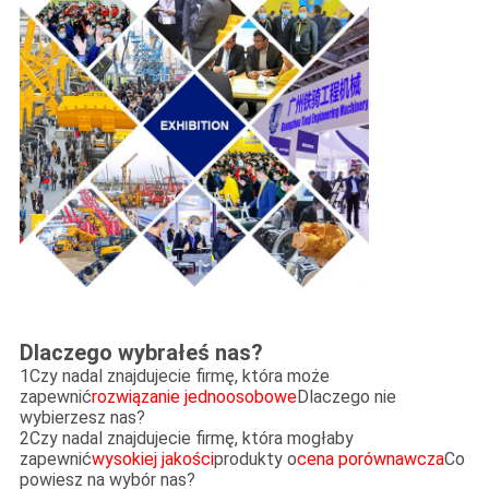
Dlaczego wybrałeś nas?
1Czy nadal znajdujecie firmę, która może
zapewnić
rozwiązanie jednoosobowe
Dlaczego nie
wybierzesz nas?
2Czy nadal znajdujecie firmę, która mogłaby
zapewnić
wysokiej jakości
produkty o
cena porównawcza
Co
powiesz na wybór nas?