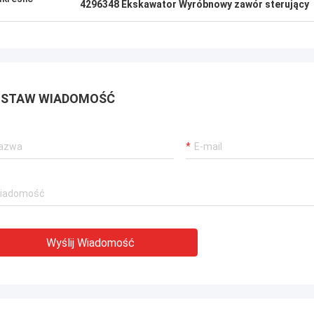
4296348 Ekskawator Wyróbnowy zawór sterujący
STAW WIADOMOŚĆ
Wyślij Wiadomość