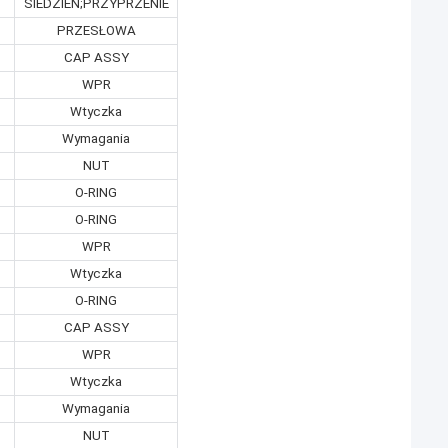
SIEDZIEŃ;PRZYPRZENIE
PRZESŁOWA
CAP ASSY
WPR
Wtyczka
Wymagania
NUT
O-RING
O-RING
WPR
Wtyczka
O-RING
CAP ASSY
WPR
Wtyczka
Wymagania
NUT