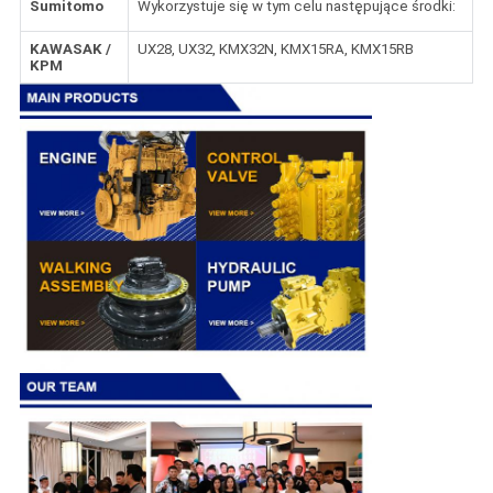
Sumitomo
Wykorzystuje się w tym celu następujące środki:
KAWASAK /
UX28, UX32, KMX32N, KMX15RA, KMX15RB
KPM