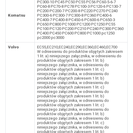
PC300-10 PC45 PC50 PC55 PC56 PC60-5-6-7
PC60-8 PC70-8 PC78 PC100-3 PC120-6 PC130-7
PC200 PC200-7 PC200-8 PC220 PC270 PC240
Komatsu
PC300-6 PC300-7 PC300-8 PC360 PC400-6
PC400-7 PC400-8 PC450-6 PC600-6 PC650-3
PC650 PC800 PC1000 PC1200 PC1250 PC55
PC100 PC120 PC200 PC210 PC240 PC300 PC360
PC400 PC450 PC600 PC800 PC1000 pc1250
pc2000 pc3000
Volvo
EC55,EC210,EC240,EC290,EC360,EC460,EC700
W odniesieniu do produktów objętych zakresem
1 lit. a) niniejszego załącznika, w odniesieniu do
produktów objętych zakresem 1 lit. b)
niniejszego załącznika, w odniesieniu do
produktów objętych zakresem 1 lit. c)
niniejszego załącznika, w odniesieniu do
produktów objętych zakresem 1 lit. b)
niniejszego załącznika, w odniesieniu do
produktów objętych zakresem 1 lit. c)
niniejszego załącznika, w odniesieniu do
produktów objętych zakresem 1 lit. b)
niniejszego załącznika, w odniesieniu do
produktów objętych zakresem 1 lit. c)
niniejszego załącznika, w odniesieniu do
produktów objętych zakresem 1 lit. b)
niniejszego załącznika, w odniesieniu do
produktów objętych zakresem 1 lit. c)
niniejszego załącznika, w odniesieniu do
produktów objętych zakresem 1 lit. b)