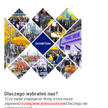
Dlaczego wybrałeś nas?
1Czy nadal znajdujecie firmę, która może
zapewnić
rozwiązanie jednoosobowe
Dlaczego nie