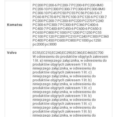
PC200 PC200-6 PC200-7 PC200-8 PC200-8MO
PC200-10 PC300 PC300-7 PC300-8 PC300-8MO
PC300-10 PC45 PC50 PC55 PC56 PC60-5-6-7
PC60-8 PC70-8 PC78 PC100-3 PC120-6 PC130-7
PC200 PC200-7 PC200-8 PC220 PC270 PC240
Komatsu
PC300-6 PC300-7 PC300-8 PC360 PC400-6
PC400-7 PC400-8 PC450-6 PC600-6 PC650-3
PC650 PC800 PC1000 PC1200 PC1250 PC55
PC100 PC120 PC200 PC210 PC240 PC300 PC360
PC400 PC450 PC600 PC800 PC1000 pc1250
pc2000 pc3000
Volvo
EC55,EC210,EC240,EC290,EC360,EC460,EC700
W odniesieniu do produktów objętych zakresem
1 lit. a) niniejszego załącznika, w odniesieniu do
produktów objętych zakresem 1 lit. b)
niniejszego załącznika, w odniesieniu do
produktów objętych zakresem 1 lit. c)
niniejszego załącznika, w odniesieniu do
produktów objętych zakresem 1 lit. b)
niniejszego załącznika, w odniesieniu do
produktów objętych zakresem 1 lit. c)
niniejszego załącznika, w odniesieniu do
produktów objętych zakresem 1 lit. b)
niniejszego załącznika, w odniesieniu do
produktów objętych zakresem 1 lit. c)
niniejszego załącznika, w odniesieniu do
produktów objętych zakresem 1 lit. b)
niniejszego załącznika, w odniesieniu do