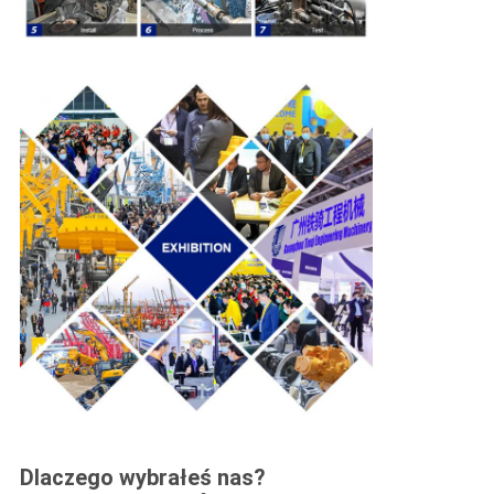
Dlaczego wybrałeś nas?