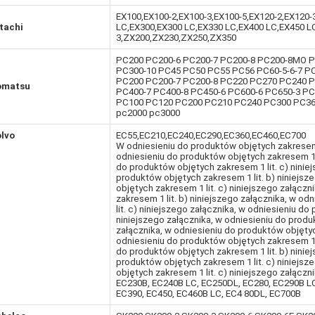
EX100,EX100-2,EX100-3,EX100-5,EX120-2,EX120-
tachi
LC,EX300,EX300 LC,EX330 LC,EX400 LC,EX450 L
3,ZX200,ZX230,ZX250,ZX350
PC200 PC200-6 PC200-7 PC200-8 PC200-8MO P
PC300-10 PC45 PC50 PC55 PC56 PC60-5-6-7 PC
PC200 PC200-7 PC200-8 PC220 PC270 PC240 P
omatsu
PC400-7 PC400-8 PC450-6 PC600-6 PC650-3 P
PC100 PC120 PC200 PC210 PC240 PC300 PC36
pc2000 pc3000
lvo
EC55,EC210,EC240,EC290,EC360,EC460,EC700
W odniesieniu do produktów objętych zakresem 1
odniesieniu do produktów objętych zakresem 1 l
do produktów objętych zakresem 1 lit. c) ninie
produktów objętych zakresem 1 lit. b) niniejsz
objętych zakresem 1 lit. c) niniejszego załącz
zakresem 1 lit. b) niniejszego załącznika, w o
lit. c) niniejszego załącznika, w odniesieniu do
niniejszego załącznika, w odniesieniu do produ
załącznika, w odniesieniu do produktów objętych
odniesieniu do produktów objętych zakresem 1 l
do produktów objętych zakresem 1 lit. b) ninie
produktów objętych zakresem 1 lit. c) niniejsz
objętych zakresem 1 lit. c) niniejszego załącz
EC230B, EC240B LC, EC250DL, EC280, EC290B L
EC390, EC450, EC460B LC, EC4 80DL, EC700B