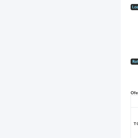
Ofe
T