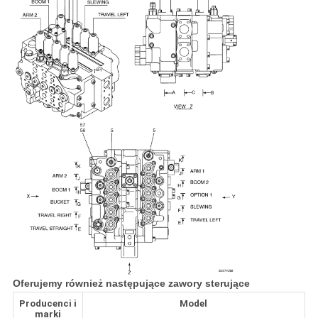
Oferujemy również następujące zawory sterujące
Producenci i
Model
marki