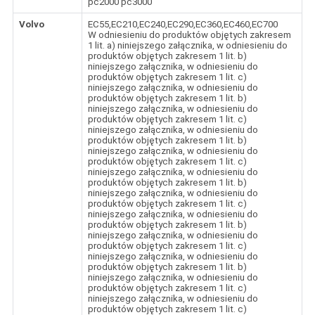
pc2000 pc3000
Volvo
EC55,EC210,EC240,EC290,EC360,EC460,EC700
W odniesieniu do produktów objętych zakresem
1 lit. a) niniejszego załącznika, w odniesieniu do
produktów objętych zakresem 1 lit. b)
niniejszego załącznika, w odniesieniu do
produktów objętych zakresem 1 lit. c)
niniejszego załącznika, w odniesieniu do
produktów objętych zakresem 1 lit. b)
niniejszego załącznika, w odniesieniu do
produktów objętych zakresem 1 lit. c)
niniejszego załącznika, w odniesieniu do
produktów objętych zakresem 1 lit. b)
niniejszego załącznika, w odniesieniu do
produktów objętych zakresem 1 lit. c)
niniejszego załącznika, w odniesieniu do
produktów objętych zakresem 1 lit. b)
niniejszego załącznika, w odniesieniu do
produktów objętych zakresem 1 lit. c)
niniejszego załącznika, w odniesieniu do
produktów objętych zakresem 1 lit. b)
niniejszego załącznika, w odniesieniu do
produktów objętych zakresem 1 lit. c)
niniejszego załącznika, w odniesieniu do
produktów objętych zakresem 1 lit. b)
niniejszego załącznika, w odniesieniu do
produktów objętych zakresem 1 lit. c)
niniejszego załącznika, w odniesieniu do
produktów objętych zakresem 1 lit. c)