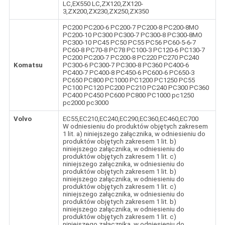
LC,EX550 LC,ZX120,ZX120-
3,ZX200,ZX230,ZX250,ZX350
PC200 PC200-6 PC200-7 PC200-8 PC200-8MO
PC200-10 PC300 PC300-7 PC300-8 PC300-8MO
PC300-10 PC45 PC50 PC55 PC56 PC60-5-6-7
PC60-8 PC70-8 PC78 PC100-3 PC120-6 PC130-7
PC200 PC200-7 PC200-8 PC220 PC270 PC240
Komatsu
PC300-6 PC300-7 PC300-8 PC360 PC400-6
PC400-7 PC400-8 PC450-6 PC600-6 PC650-3
PC650 PC800 PC1000 PC1200 PC1250 PC55
PC100 PC120 PC200 PC210 PC240 PC300 PC360
PC400 PC450 PC600 PC800 PC1000 pc1250
pc2000 pc3000
Volvo
EC55,EC210,EC240,EC290,EC360,EC460,EC700
W odniesieniu do produktów objętych zakresem
1 lit. a) niniejszego załącznika, w odniesieniu do
produktów objętych zakresem 1 lit. b)
niniejszego załącznika, w odniesieniu do
produktów objętych zakresem 1 lit. c)
niniejszego załącznika, w odniesieniu do
produktów objętych zakresem 1 lit. b)
niniejszego załącznika, w odniesieniu do
produktów objętych zakresem 1 lit. c)
niniejszego załącznika, w odniesieniu do
produktów objętych zakresem 1 lit. b)
niniejszego załącznika, w odniesieniu do
produktów objętych zakresem 1 lit. c)
niniejszego załącznika, w odniesieniu do