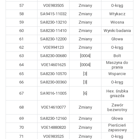
57
VOE983505
Zmiany
O-krąg
58
SA9415-11032
Zmiany
Wtykacz
59
SA8230-13210
Zmiany
Wiosna
60
SA8230-11410
Zmiany
Wyniki badania
61
SA8230-12200
Zmiany
Głowa
62
VOE994123
Zmiany
O-krąg
63
SA8230-00680
[0004]
Bolt
Maszyna do
64
VOE14601625
[0004]
prania
65
SA8230-10570
[3]
Wsparcie
66
SA8230-00360
[3]
O-krąg
Hex. śrubka
67
SA9016-11005
[6]
gniazda
Zawór
68
VOE14610077
Zmiany
bezwrotny
69
SA8230-12160
Zmiany
Głowa
Pierścień
70
VOE14880820
Zmiany
zapasowy
71
VOE983525
Zmiany
O-krąg