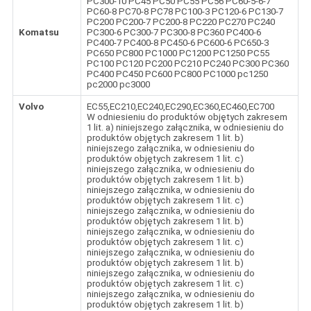
PC300-10 PC45 PC50 PC55 PC56 PC60-5-6-7
PC60-8 PC70-8 PC78 PC100-3 PC120-6 PC130-7
PC200 PC200-7 PC200-8 PC220 PC270 PC240
Komatsu
PC300-6 PC300-7 PC300-8 PC360 PC400-6
PC400-7 PC400-8 PC450-6 PC600-6 PC650-3
PC650 PC800 PC1000 PC1200 PC1250 PC55
PC100 PC120 PC200 PC210 PC240 PC300 PC360
PC400 PC450 PC600 PC800 PC1000 pc1250
pc2000 pc3000
Volvo
EC55,EC210,EC240,EC290,EC360,EC460,EC700
W odniesieniu do produktów objętych zakresem
1 lit. a) niniejszego załącznika, w odniesieniu do
produktów objętych zakresem 1 lit. b)
niniejszego załącznika, w odniesieniu do
produktów objętych zakresem 1 lit. c)
niniejszego załącznika, w odniesieniu do
produktów objętych zakresem 1 lit. b)
niniejszego załącznika, w odniesieniu do
produktów objętych zakresem 1 lit. c)
niniejszego załącznika, w odniesieniu do
produktów objętych zakresem 1 lit. b)
niniejszego załącznika, w odniesieniu do
produktów objętych zakresem 1 lit. c)
niniejszego załącznika, w odniesieniu do
produktów objętych zakresem 1 lit. b)
niniejszego załącznika, w odniesieniu do
produktów objętych zakresem 1 lit. c)
niniejszego załącznika, w odniesieniu do
produktów objętych zakresem 1 lit. b)