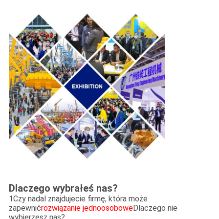
Dlaczego wybrałeś nas?
1Czy nadal znajdujecie firmę, która może
zapewnić
rozwiązanie jednoosobowe
Dlaczego nie
wybierzesz nas?