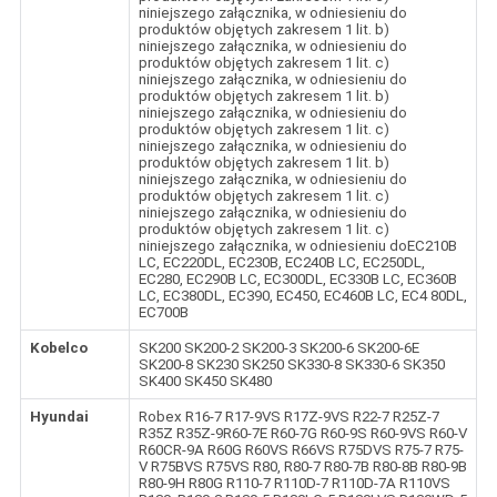
niniejszego załącznika, w odniesieniu do
produktów objętych zakresem 1 lit. b)
niniejszego załącznika, w odniesieniu do
produktów objętych zakresem 1 lit. c)
niniejszego załącznika, w odniesieniu do
produktów objętych zakresem 1 lit. b)
niniejszego załącznika, w odniesieniu do
produktów objętych zakresem 1 lit. c)
niniejszego załącznika, w odniesieniu do
produktów objętych zakresem 1 lit. b)
niniejszego załącznika, w odniesieniu do
produktów objętych zakresem 1 lit. c)
niniejszego załącznika, w odniesieniu do
produktów objętych zakresem 1 lit. c)
niniejszego załącznika, w odniesieniu doEC210B
LC, EC220DL, EC230B, EC240B LC, EC250DL,
EC280, EC290B LC, EC300DL, EC330B LC, EC360B
LC, EC380DL, EC390, EC450, EC460B LC, EC4 80DL,
EC700B
Kobelco
SK200 SK200-2 SK200-3 SK200-6 SK200-6E
SK200-8 SK230 SK250 SK330-8 SK330-6 SK350
SK400 SK450 SK480
Hyundai
Robex R16-7 R17-9VS R17Z-9VS R22-7 R25Z-7
R35Z R35Z-9R60-7E R60-7G R60-9S R60-9VS R60-V
R60CR-9A R60G R60VS R66VS R75DVS R75-7 R75-
V R75BVS R75VS R80, R80-7 R80-7B R80-8B R80-9B
R80-9H R80G R110-7 R110D-7 R110D-7A R110VS