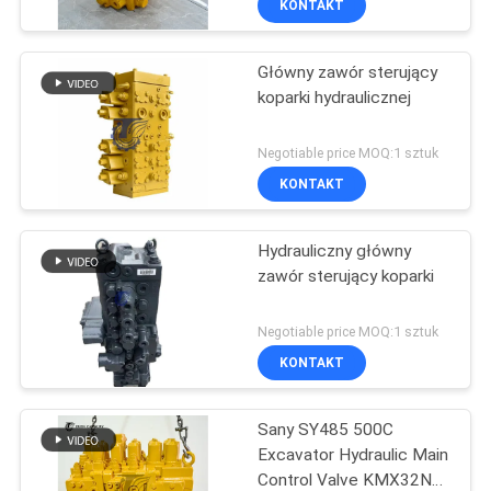
KONTAKT
Główny zawór sterujący
koparki hydraulicznej
Negotiable price MOQ:1 sztuk
KONTAKT
Hydrauliczny główny
zawór sterujący koparki
Negotiable price MOQ:1 sztuk
KONTAKT
Sany SY485 500C
Excavator Hydraulic Main
Control Valve KMX32NA