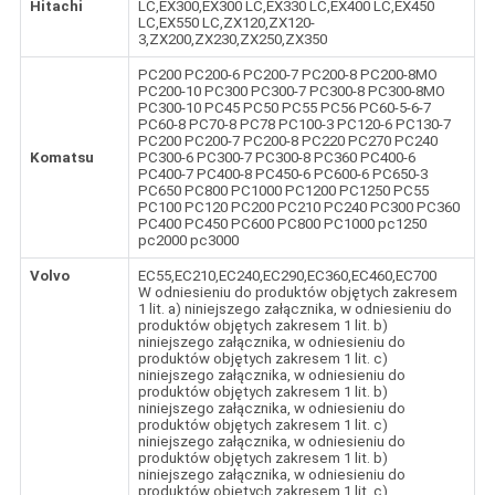
Hitachi
LC,EX300,EX300 LC,EX330 LC,EX400 LC,EX450
LC,EX550 LC,ZX120,ZX120-
3,ZX200,ZX230,ZX250,ZX350
PC200 PC200-6 PC200-7 PC200-8 PC200-8MO
PC200-10 PC300 PC300-7 PC300-8 PC300-8MO
PC300-10 PC45 PC50 PC55 PC56 PC60-5-6-7
PC60-8 PC70-8 PC78 PC100-3 PC120-6 PC130-7
PC200 PC200-7 PC200-8 PC220 PC270 PC240
Komatsu
PC300-6 PC300-7 PC300-8 PC360 PC400-6
PC400-7 PC400-8 PC450-6 PC600-6 PC650-3
PC650 PC800 PC1000 PC1200 PC1250 PC55
PC100 PC120 PC200 PC210 PC240 PC300 PC360
PC400 PC450 PC600 PC800 PC1000 pc1250
pc2000 pc3000
Volvo
EC55,EC210,EC240,EC290,EC360,EC460,EC700
W odniesieniu do produktów objętych zakresem
1 lit. a) niniejszego załącznika, w odniesieniu do
produktów objętych zakresem 1 lit. b)
niniejszego załącznika, w odniesieniu do
produktów objętych zakresem 1 lit. c)
niniejszego załącznika, w odniesieniu do
produktów objętych zakresem 1 lit. b)
niniejszego załącznika, w odniesieniu do
produktów objętych zakresem 1 lit. c)
niniejszego załącznika, w odniesieniu do
produktów objętych zakresem 1 lit. b)
niniejszego załącznika, w odniesieniu do
produktów objętych zakresem 1 lit. c)