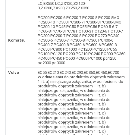
LC,EX550 LC,ZX120,ZX120-
3,ZX200,ZX230,ZX250,ZX350
PC200 PC200-6 PC200-7 PC200-8 PC200-8MO
PC200-10 PC300 PC300-7 PC300-8 PC300-8MO
PC300-10 PC45 PC50 PC55 PC56 PC60-5-6-7
PC60-8 PC70-8 PC78 PC100-3 PC120-6 PC130-7
PC200 PC200-7 PC200-8 PC220 PC270 PC240
Komatsu
PC300-6 PC300-7 PC300-8 PC360 PC400-6
PC400-7 PC400-8 PC450-6 PC600-6 PC650-3
PC650 PC800 PC1000 PC1200 PC1250 PC55
PC100 PC120 PC200 PC210 PC240 PC300 PC360
PC400 PC450 PC600 PC800 PC1000 pc1250
pc2000 pc3000
Volvo
EC55,EC210,EC240,EC290,EC360,EC460,EC700
W odniesieniu do produktów objętych zakresem
1 lit. a) niniejszego załącznika, w odniesieniu do
produktów objętych zakresem 1 lit. b)
niniejszego załącznika, w odniesieniu do
produktów objętych zakresem 1 lit. c)
niniejszego załącznika, w odniesieniu do
produktów objętych zakresem 1 lit. b)
niniejszego załącznika, w odniesieniu do
produktów objętych zakresem 1 lit. c)
niniejszego załącznika, w odniesieniu do
produktów objętych zakresem 1 lit. b)
niniejszego załącznika, w odniesieniu do
produktów objętych zakresem 1 lit. c)