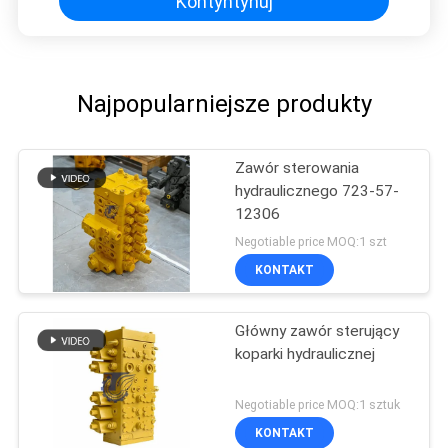
Kontyntynuj
Najpopularniejsze produkty
Zawór sterowania
hydraulicznego 723-57-
12306
Negotiable price MOQ:1 szt
KONTAKT
Główny zawór sterujący
koparki hydraulicznej
Negotiable price MOQ:1 sztuk
KONTAKT