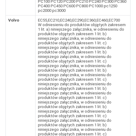
PC100 PC120 PC200 PC210 PC240 PC300 PC360
PC400 PC450 PC600 PC800 PC1000 pc1250
pc2000 pc3000
Volvo
EC55,EC210,EC240,EC290,EC360,EC460,EC700
W odniesieniu do produktów objętych zakresem
1 lit. a) niniejszego załącznika, w odniesieniu do
produktów objętych zakresem 1 lit. b)
niniejszego załącznika, w odniesieniu do
produktów objętych zakresem 1 lit. c)
niniejszego załącznika, w odniesieniu do
produktów objętych zakresem 1 lit. b)
niniejszego załącznika, w odniesieniu do
produktów objętych zakresem 1 lit. c)
niniejszego załącznika, w odniesieniu do
produktów objętych zakresem 1 lit. b)
niniejszego załącznika, w odniesieniu do
produktów objętych zakresem 1 lit. c)
niniejszego załącznika, w odniesieniu do
produktów objętych zakresem 1 lit. b)
niniejszego załącznika, w odniesieniu do
produktów objętych zakresem 1 lit. c)
niniejszego załącznika, w odniesieniu do
produktów objętych zakresem 1 lit. b)
niniejszego załącznika, w odniesieniu do
produktów objętych zakresem 1 lit. c)
niniejszego załącznika, w odniesieniu do
produktów objętych zakresem 1 lit. b)
niniejszego załącznika, w odniesieniu do
produktów objętych zakresem 1 lit. c)