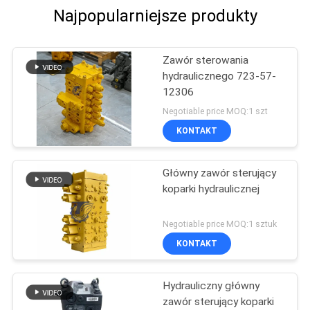
Najpopularniejsze produkty
Zawór sterowania
hydraulicznego 723-57-
12306
Negotiable price MOQ:1 szt
KONTAKT
Główny zawór sterujący
koparki hydraulicznej
Negotiable price MOQ:1 sztuk
KONTAKT
Hydrauliczny główny
zawór sterujący koparki