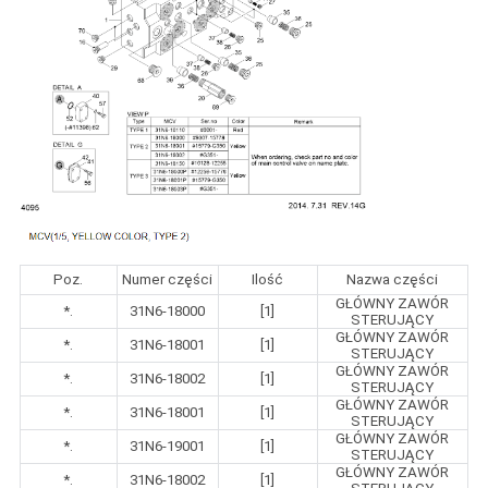
Poz.
Numer części
Ilość
Nazwa części
GŁÓWNY ZAWÓR
*.
31N6-18000
[1]
STERUJĄCY
GŁÓWNY ZAWÓR
*.
31N6-18001
[1]
STERUJĄCY
GŁÓWNY ZAWÓR
*.
31N6-18002
[1]
STERUJĄCY
GŁÓWNY ZAWÓR
*.
31N6-18001
[1]
STERUJĄCY
GŁÓWNY ZAWÓR
*.
31N6-19001
[1]
STERUJĄCY
GŁÓWNY ZAWÓR
*.
31N6-18002
[1]