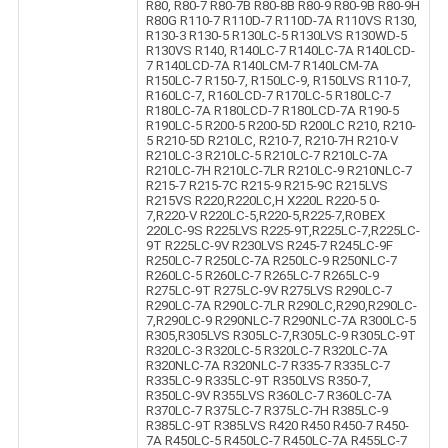
R80, R80-7 R80-7B R80-8B R80-9 R80-9B R80-9H
R80G R110-7 R110D-7 R110D-7A R110VS R130,
R130-3 R130-5 R130LC-5 R130LVS R130WD-5
R130VS R140, R140LC-7 R140LC-7A R140LCD-
7 R140LCD-7A R140LCM-7 R140LCM-7A
R150LC-7 R150-7, R150LC-9, R150LVS R110-7,
R160LC-7, R160LCD-7 R170LC-5 R180LC-7
R180LC-7A R180LCD-7 R180LCD-7A R190-5
R190LC-5 R200-5 R200-5D R200LC R210, R210-
5 R210-5D R210LC, R210-7, R210-7H R210-V
R210LC-3 R210LC-5 R210LC-7 R210LC-7A
R210LC-7H R210LC-7LR R210LC-9 R210NLC-7
R215-7 R215-7C R215-9 R215-9C R215LVS
R215VS R220,R220LC,H X220L R220-5 0-
7,R220-V R220LC-5,R220-5,R225-7,ROBEX
220LC-9S R225LVS R225-9T,R225LC-7,R225LC-
9T R225LC-9V R230LVS R245-7 R245LC-9F
R250LC-7 R250LC-7A R250LC-9 R250NLC-7
R260LC-5 R260LC-7 R265LC-7 R265LC-9
R275LC-9T R275LC-9V R275LVS R290LC-7
R290LC-7A R290LC-7LR R290LC,R290,R290LC-
7,R290LC-9 R290NLC-7 R290NLC-7A R300LC-5
R305,R305LVS R305LC-7,R305LC-9 R305LC-9T
R320LC-3 R320LC-5 R320LC-7 R320LC-7A
R320NLC-7A R320NLC-7 R335-7 R335LC-7
R335LC-9 R335LC-9T R350LVS R350-7,
R350LC-9V R355LVS R360LC-7 R360LC-7A
R370LC-7 R375LC-7 R375LC-7H R385LC-9
R385LC-9T R385LVS R420 R450 R450-7 R450-
7A R450LC-5 R450LC-7 R450LC-7A R455LC-7