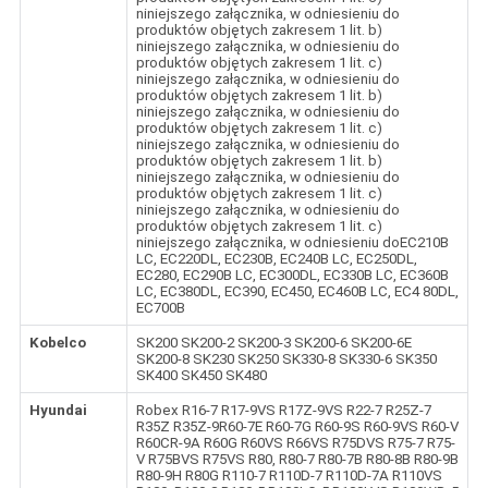
niniejszego załącznika, w odniesieniu do
produktów objętych zakresem 1 lit. b)
niniejszego załącznika, w odniesieniu do
produktów objętych zakresem 1 lit. c)
niniejszego załącznika, w odniesieniu do
produktów objętych zakresem 1 lit. b)
niniejszego załącznika, w odniesieniu do
produktów objętych zakresem 1 lit. c)
niniejszego załącznika, w odniesieniu do
produktów objętych zakresem 1 lit. b)
niniejszego załącznika, w odniesieniu do
produktów objętych zakresem 1 lit. c)
niniejszego załącznika, w odniesieniu do
produktów objętych zakresem 1 lit. c)
niniejszego załącznika, w odniesieniu doEC210B
LC, EC220DL, EC230B, EC240B LC, EC250DL,
EC280, EC290B LC, EC300DL, EC330B LC, EC360B
LC, EC380DL, EC390, EC450, EC460B LC, EC4 80DL,
EC700B
Kobelco
SK200 SK200-2 SK200-3 SK200-6 SK200-6E
SK200-8 SK230 SK250 SK330-8 SK330-6 SK350
SK400 SK450 SK480
Hyundai
Robex R16-7 R17-9VS R17Z-9VS R22-7 R25Z-7
R35Z R35Z-9R60-7E R60-7G R60-9S R60-9VS R60-V
R60CR-9A R60G R60VS R66VS R75DVS R75-7 R75-
V R75BVS R75VS R80, R80-7 R80-7B R80-8B R80-9B
R80-9H R80G R110-7 R110D-7 R110D-7A R110VS