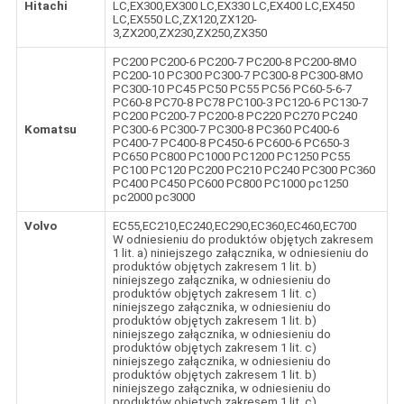
Hitachi
LC,EX300,EX300 LC,EX330 LC,EX400 LC,EX450
LC,EX550 LC,ZX120,ZX120-
3,ZX200,ZX230,ZX250,ZX350
PC200 PC200-6 PC200-7 PC200-8 PC200-8MO
PC200-10 PC300 PC300-7 PC300-8 PC300-8MO
PC300-10 PC45 PC50 PC55 PC56 PC60-5-6-7
PC60-8 PC70-8 PC78 PC100-3 PC120-6 PC130-7
PC200 PC200-7 PC200-8 PC220 PC270 PC240
Komatsu
PC300-6 PC300-7 PC300-8 PC360 PC400-6
PC400-7 PC400-8 PC450-6 PC600-6 PC650-3
PC650 PC800 PC1000 PC1200 PC1250 PC55
PC100 PC120 PC200 PC210 PC240 PC300 PC360
PC400 PC450 PC600 PC800 PC1000 pc1250
pc2000 pc3000
Volvo
EC55,EC210,EC240,EC290,EC360,EC460,EC700
W odniesieniu do produktów objętych zakresem
1 lit. a) niniejszego załącznika, w odniesieniu do
produktów objętych zakresem 1 lit. b)
niniejszego załącznika, w odniesieniu do
produktów objętych zakresem 1 lit. c)
niniejszego załącznika, w odniesieniu do
produktów objętych zakresem 1 lit. b)
niniejszego załącznika, w odniesieniu do
produktów objętych zakresem 1 lit. c)
niniejszego załącznika, w odniesieniu do
produktów objętych zakresem 1 lit. b)
niniejszego załącznika, w odniesieniu do
produktów objętych zakresem 1 lit. c)