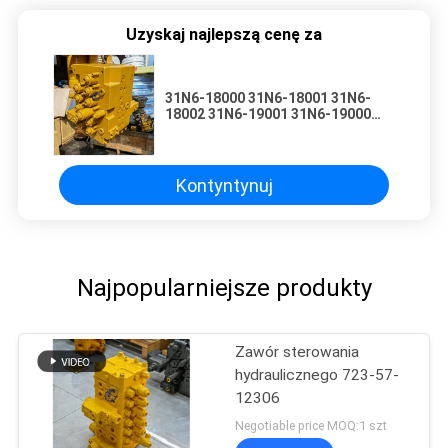
Uzyskaj najlepszą cenę za
31N6-18000 31N6-18001 31N6-
18002 31N6-19001 31N6-19000
Hyundai 215-7 225-7 265-7
Kontyntynuj
Najpopularniejsze produkty
Zawór sterowania
hydraulicznego 723-57-
12306
Negotiable price MOQ:1 szt