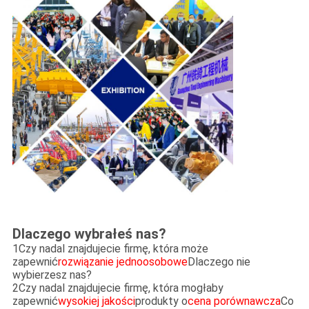
Dlaczego wybrałeś nas?
1Czy nadal znajdujecie firmę, która może
zapewnić
rozwiązanie jednoosobowe
Dlaczego nie
wybierzesz nas?
2Czy nadal znajdujecie firmę, która mogłaby
zapewnić
wysokiej jakości
produkty o
cena porównawcza
Co