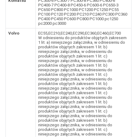
Komatsu
PC300-6 PC300-7 PC300-8 PC360 PC400-6
PC400-7 PC400-8 PC450-6 PC600-6 PC650-3
PC650 PC800 PC1000 PC1200 PC1250 PC55
PC100 PC120 PC200 PC210 PC240 PC300 PC360
PC400 PC450 PC600 PC800 PC1000 pc1250
pc2000 pc3000
Volvo
EC55,EC210,EC240,EC290,EC360,EC460,EC700
W odniesieniu do produktów objętych zakresem
1 lit. a) niniejszego załącznika, w odniesieniu do
produktów objętych zakresem 1 lit. b)
niniejszego załącznika, w odniesieniu do
produktów objętych zakresem 1 lit. c)
niniejszego załącznika, w odniesieniu do
produktów objętych zakresem 1 lit. b)
niniejszego załącznika, w odniesieniu do
produktów objętych zakresem 1 lit. c)
niniejszego załącznika, w odniesieniu do
produktów objętych zakresem 1 lit. b)
niniejszego załącznika, w odniesieniu do
produktów objętych zakresem 1 lit. c)
niniejszego załącznika, w odniesieniu do
produktów objętych zakresem 1 lit. b)
niniejszego załącznika, w odniesieniu do
produktów objętych zakresem 1 lit. c)
niniejszego załącznika, w odniesieniu do
produktów objętych zakresem 1 lit. b)
niniejszego załącznika, w odniesieniu do
produktów objętych zakresem 1 lit. c)
niniejszego załącznika, w odniesieniu do