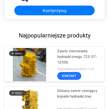
Kontyntynuj
Najpopularniejsze produkty
Zawór sterowania
hydraulicznego 723-57-
12306
Negotiable price MOQ:1 szt
KONTAKT
Główny zawór sterujący
koparki hydraulicznej
Negotiable price MOQ:1 sztuk