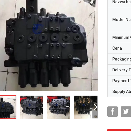
Nazwa ha
Model N
Minimum 
Cena
Packaging
Delivery 
Payment 
Supply Abi