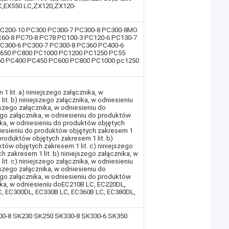
C,EX550 LC,ZX120,ZX120-
C200-10 PC300 PC300-7 PC300-8 PC300-8MO
60-8 PC70-8 PC78 PC100-3 PC120-6 PC130-7
C300-6 PC300-7 PC300-8 PC360 PC400-6
C650 PC800 PC1000 PC1200 PC1250 PC55
0 PC400 PC450 PC600 PC800 PC1000 pc1250
 lit. a) niniejszego załącznika, w
it. b) niniejszego załącznika, w odniesieniu
jszego załącznika, w odniesieniu do
ego załącznika, w odniesieniu do produktów
nika, w odniesieniu do produktów objętych
dniesieniu do produktów objętych zakresem 1
 produktów objętych zakresem 1 lit. b)
któw objętych zakresem 1 lit. c) niniejszego
 zakresem 1 lit. b) niniejszego załącznika, w
it. c) niniejszego załącznika, w odniesieniu
jszego załącznika, w odniesieniu do
ego załącznika, w odniesieniu do produktów
nika, w odniesieniu doEC210B LC, EC220DL,
C, EC300DL, EC330B LC, EC360B LC, EC380DL,
00-8 SK230 SK250 SK330-8 SK330-6 SK350