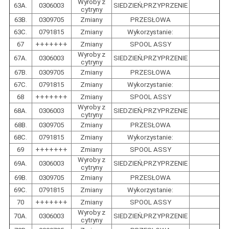
Wyroby z
63A.
0306003
SIEDZIEŃ;PRZYPRZENIE
cytryny
63B.
0309705
Zmiany
PRZESŁOWA
63C.
0791815
Zmiany
Wykorzystanie:
67
+++++++
Zmiany
SPOOL ASSY
Wyroby z
67A.
0306003
SIEDZIEŃ;PRZYPRZENIE
cytryny
67B.
0309705
Zmiany
PRZESŁOWA
67C.
0791815
Zmiany
Wykorzystanie:
68
+++++++
Zmiany
SPOOL ASSY
Wyroby z
68A.
0306003
SIEDZIEŃ;PRZYPRZENIE
cytryny
68B.
0309705
Zmiany
PRZESŁOWA
68C.
0791815
Zmiany
Wykorzystanie:
69
+++++++
Zmiany
SPOOL ASSY
Wyroby z
69A.
0306003
SIEDZIEŃ;PRZYPRZENIE
cytryny
69B.
0309705
Zmiany
PRZESŁOWA
69C.
0791815
Zmiany
Wykorzystanie:
70
+++++++
Zmiany
SPOOL ASSY
Wyroby z
70A.
0306003
SIEDZIEŃ;PRZYPRZENIE
cytryny