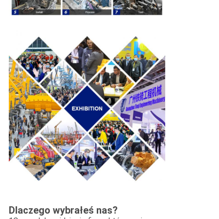
Dlaczego wybrałeś nas?