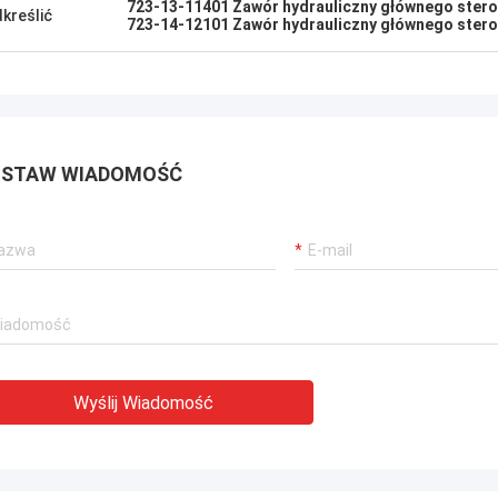
723-13-11401 Zawór hydrauliczny głównego ster
kreślić
723-14-12101 Zawór hydrauliczny głównego ster
STAW WIADOMOŚĆ
Wyślij Wiadomość