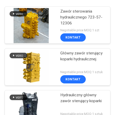
Zawór sterowania
hydraulicznego 723-57-
12306
Negotiable price MOQ:1 szt
KONTAKT
Główny zawór sterujący
koparki hydraulicznej
Negotiable price MOQ:1 sztuk
KONTAKT
Hydrauliczny główny
zawór sterujący koparki
Negotiable price MOQ:1 sztuk