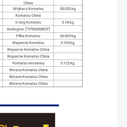
China
Wtykacz Komatsu
00,025 kg.
Komatsu China
O-ring Komatsu
0.18 kg.
Analogów: ["0700200823"]
Piłka Komatsu
00,003 kg.
Wsparcie Komatsu
0.103 kg.
Wsparcie Komatsu China
Wsparcie Komatsu China
Komatsu wiosenny
0.122 kg.
Wiosna Komatsu China
Wiosna Komatsu China
Wiosna Komatsu China