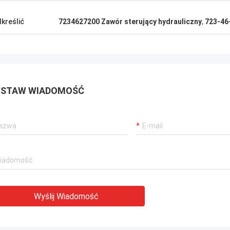
kreślić
7234627200 Zawór sterujący hydrauliczny
,
723-46
STAW WIADOMOŚĆ
Wyślij Wiadomość