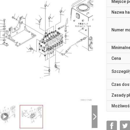
Miejsce 
Nazwa ha
Numer m
Minimaln
Cena
Szczegół
Czas dos
Zasady p
Możliwoś