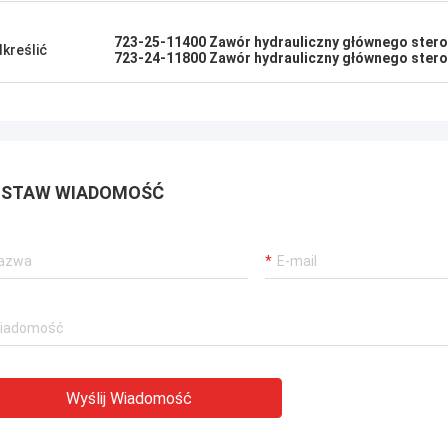
723-25-11400 Zawór hydrauliczny głównego ster
kreślić
723-24-11800 Zawór hydrauliczny głównego ster
STAW WIADOMOŚĆ
Wyślij Wiadomość