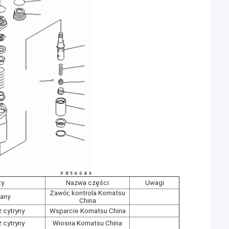
ty
Nazwa części
Uwagi
Zawór, kontrola Komatsu
any
China
 cytryny
Wsparcie Komatsu China
 cytryny
Wiosna Komatsu China