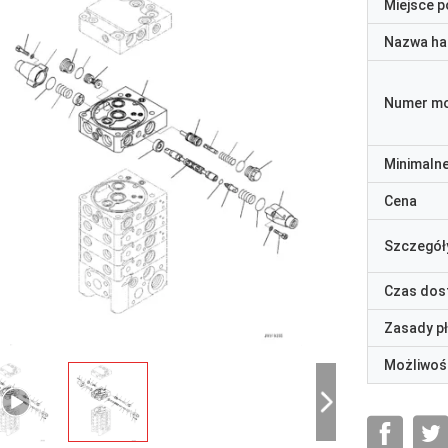
Miejsce 
Nazwa ha
Numer m
Minimaln
Cena
Szczegół
Czas dos
Zasady p
Możliwoś